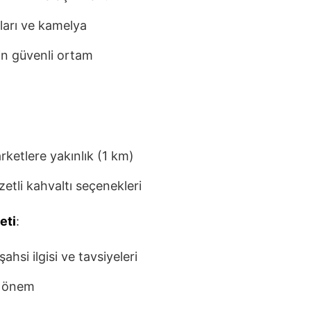
arı ve kamelya
çin güvenli ortam
rketlere yakınlık (1 km)
etli kahvaltı seçenekleri
eti
:
hsi ilgisi ve tavsiyeleri
n önem