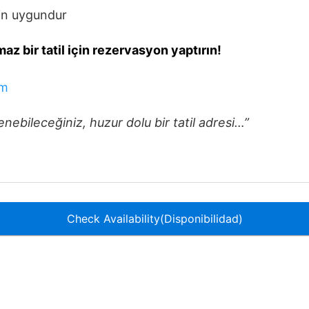
çin uygundur
maz bir tatil için rezervasyon yaptırın!
om
nebileceğiniz, huzur dolu bir tatil adresi…”
Check Availability(Disponibilidad)