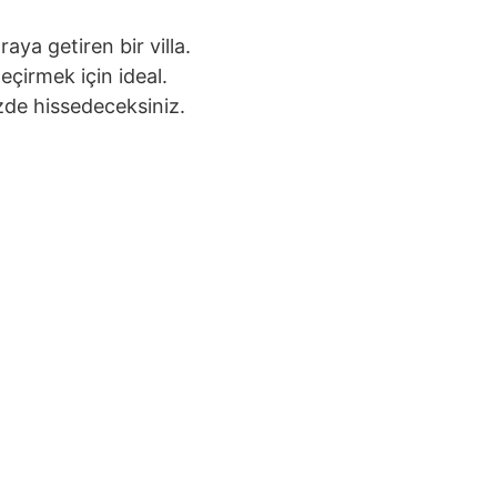
aya getiren bir villa.
eçirmek için ideal.
zde hissedeceksiniz.