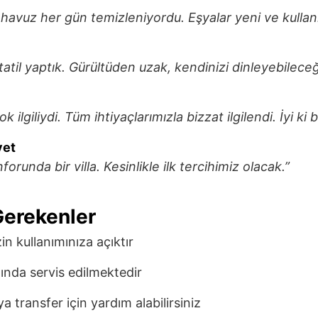
, havuz her gün temizleniyordu. Eşyalar yeni ve kullanış
tatil yaptık. Gürültüden uzak, kendinizi dinleyebileceği
ilgiliydi. Tüm ihtiyaçlarımızla bizzat ilgilendi. İyi ki 
yet
nforunda bir villa. Kesinlikle ilk tercihimiz olacak.”
Gerekenler
in kullanımınıza açıktır
ında servis edilmektedir
a transfer için yardım alabilirsiniz