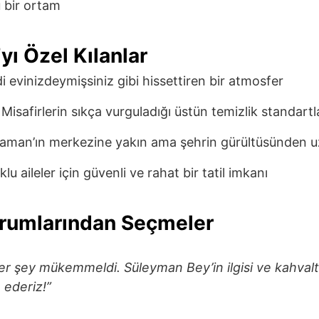
u bir ortam
’yı Özel Kılanlar
i evinizdeymişsiniz gibi hissettiren bir atmosfer
 Misafirlerin sıkça vurguladığı üstün temizlik standartl
laman’ın merkezine yakın ama şehrin gürültüsünden 
lu aileler için güvenli ve rahat bir tatil imkanı
orumlarından Seçmeler
er şey mükemmeldi. Süleyman Bey’in ilgisi ve kahvaltıl
 ederiz!”