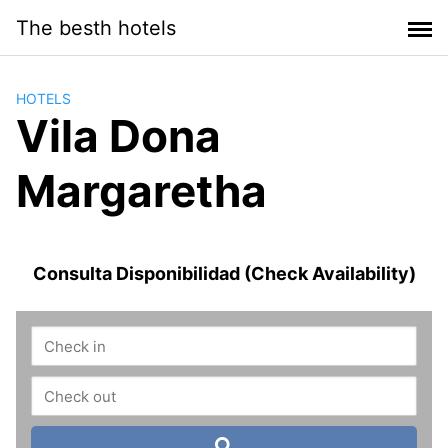
Saltar
The besth hotels
al
contenido
HOTELS
Vila Dona
Margaretha
Consulta Disponibilidad (Check Availability)