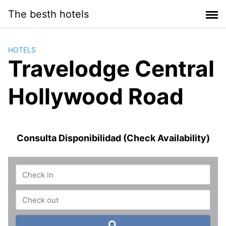
Saltar
The besth hotels
al
contenido
HOTELS
Travelodge Central
Hollywood Road
Consulta Disponibilidad (Check Availability)