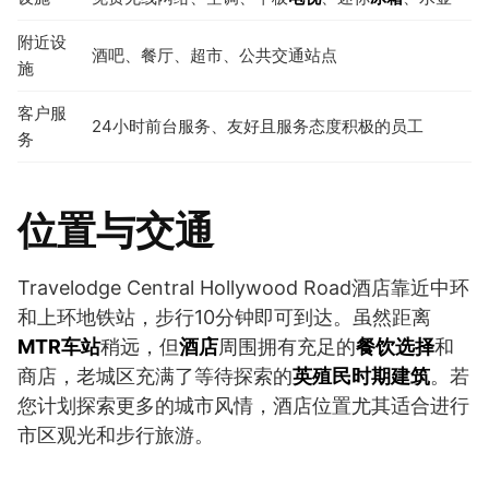
附近设
酒吧、餐厅、超市、公共交通站点
施
客户服
24小时前台服务、友好且服务态度积极的员工
务
位置与交通
Travelodge Central Hollywood Road酒店靠近中环
和上环地铁站，步行10分钟即可到达。虽然距离
MTR车站
稍远，但
酒店
周围拥有充足的
餐饮选择
和
商店，老城区充满了等待探索的
英殖民时期建筑
。若
您计划探索更多的城市风情，酒店位置尤其适合进行
市区观光和步行旅游。