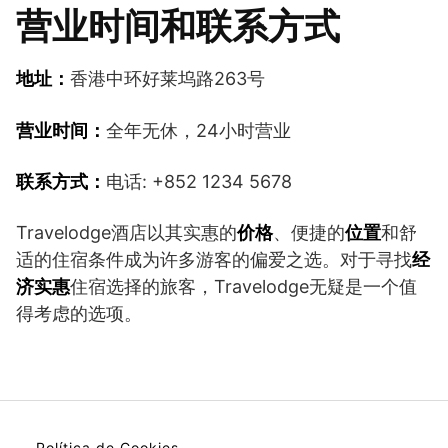
营业时间和联系方式
地址：
香港中环好莱坞路263号
营业时间：
全年无休，24小时营业
联系方式：
电话: +852 1234 5678
Travelodge酒店以其实惠的
价格
、便捷的
位置
和舒
适的住宿条件成为许多游客的偏爱之选。对于寻找
经
济实惠
住宿选择的旅客，Travelodge无疑是一个值
得考虑的选项。
Política de Cookies