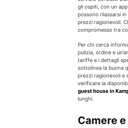
gli ospiti, con un ap
possono rilassarsi in
prezzi ragionevoli. 
compromesso tra com
Per chi cerca inform
pulizia, ordine e un’a
tariffe e i dettagli s
sottolinea la buona 
prezzi ragionevoli e s
verificare la disponib
guest house in Kam
lunghi.
Camere e 