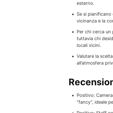
esterno.
Se si pianificano
vicinanza e la c
Per chi cerca un 
tuttavia chi desi
locali vicini.
Valutare la scelt
all’atmosfera priv
Recensioni
Positivo: Camera 
“fancy”, ideale pe
Positivo: Staff co