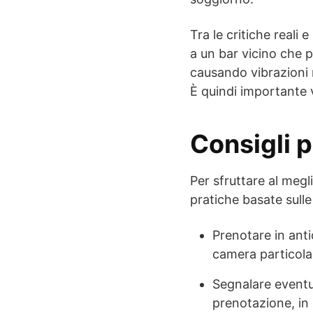
Tra le critiche reali
a un bar vicino che p
causando vibrazioni n
È quindi importante 
Consigli pr
Per sfruttare al meg
pratiche basate sulle
Prenotare in anti
camera particola
Segnalare eventu
prenotazione, in 