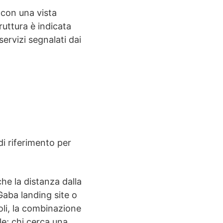
 con una vista
ruttura è indicata
servizi segnalati dai
i riferimento per
e la distanza dalla
Gaba landing site o
coli, la combinazione
le; chi cerca una