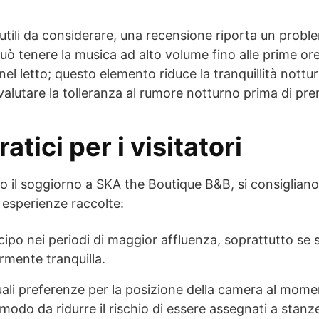
 e utili da considerare, una recensione riporta un prob
uò tenere la musica ad alto volume fino alle prime ore
el letto; questo elemento riduce la tranquillità nottur
valutare la tolleranza al rumore notturno prima di pre
atici per i visitatori
lio il soggiorno a SKA the Boutique B&B, si consiglia
 esperienze raccolte:
cipo nei periodi di maggior affluenza, soprattutto se 
rmente tranquilla.
ali preferenze per la posizione della camera al mome
modo da ridurre il rischio di essere assegnati a stan