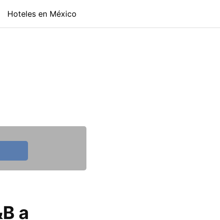
Hoteles en México
&B a