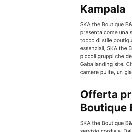
Kampala
SKA the Boutique B&
presenta come una so
tocco di stile boutiq
essenziali, SKA the B
piccoli gruppi che d
Gaba landing site. C
camere pulite, un gia
Offerta pr
Boutique
SKA the Boutique B&B
servizio cordiale. Da