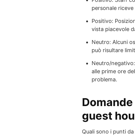
personale riceve 
Positivo: Posizio
vista piacevole da
Neutro: Alcuni os
può risultare limi
Neutro/negativo: 
alle prime ore de
problema.
Domande f
guest hou
Quali sono i punti da