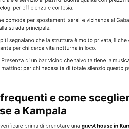
elogi per efficienza e cortesia.
ne comoda per spostamenti serali e vicinanza al Gaba
lla strada principale.
piti segnalano che la struttura è molto privata, il ch
tante per chi cerca vita notturna in loco.
Presenza di un bar vicino che talvolta tiene la music
l mattino; per chi necessita di totale silenzio questo 
requenti e come sceglie
se a Kampala
 verificare prima di prenotare una
guest house in Ka