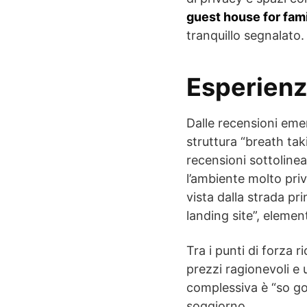
guest house for fami
tranquillo segnalato.
Esperienza
Dalle recensioni eme
struttura “breath tak
recensioni sottoline
l’ambiente molto pri
vista dalla strada pr
landing site”, elemen
Tra i punti di forza r
prezzi ragionevoli e
complessiva è “so go
soggiorno.