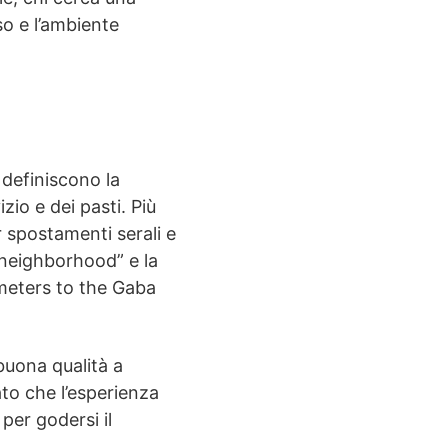
so e l’ambiente
 definiscono la
zio e dei pasti. Più
 spostamenti serali e
 neighborhood” e la
lometers to the Gaba
 buona qualità a
to che l’esperienza
er godersi il