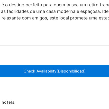
é o destino perfeito para quem busca um retiro tran
as facilidades de uma casa moderna e espaçosa. Idea
io relaxante com amigos, este local promete uma est
Check Availability(Disponibilidad)
 hotels.