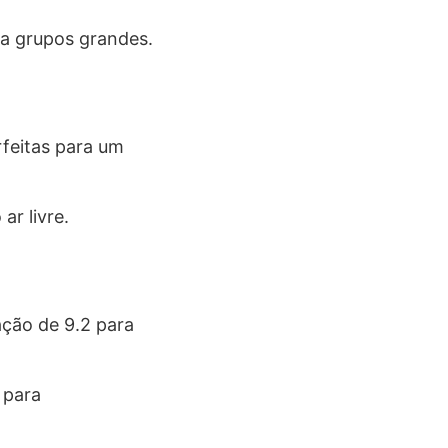
a grupos grandes.
rfeitas para um
ar livre.
ção de 9.2 para
 para