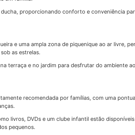
 ducha, proporcionando conforto e conveniência par
ueira e uma ampla zona de piquenique ao ar livre, pe
sob as estrelas.
na terraça e no jardim para desfrutar do ambiente ao 
altamente recomendada por famílias, com uma pontua
anças.
o livros, DVDs e um clube infantil estão disponíveis
dos pequenos.