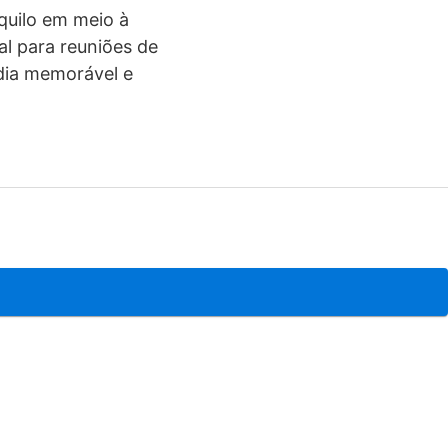
quilo em meio à
l para reuniões de
adia memorável e