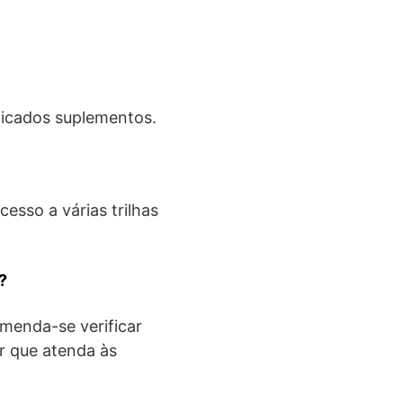
licados suplementos.
cesso a várias trilhas
?
omenda-se verificar
r que atenda às