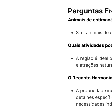
Perguntas F
Animais de estimaç
Sim, animais de
Quais atividades po
A região é ideal 
e atrações natura
O Recanto Harmonia
A propriedade in
detalhes específ
necessidades ind