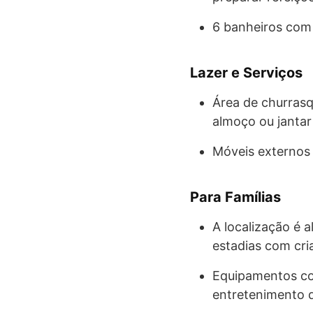
6 banheiros com
Lazer e Serviços
Área de churrasq
almoço ou jantar 
Móveis externos 
Para Famílias
A localização é 
estadias com cri
Equipamentos com
entretenimento 