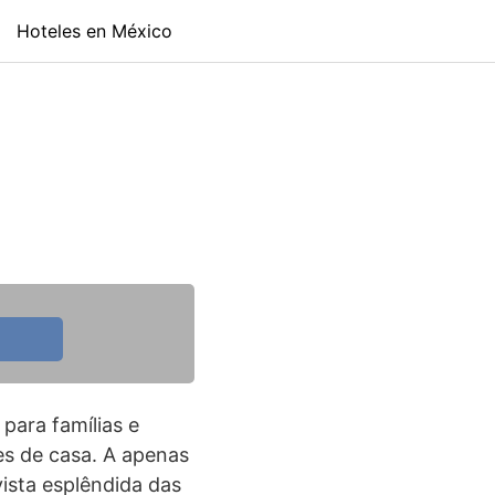
Hoteles en México
para famílias e
s de casa. A apenas
ista esplêndida das