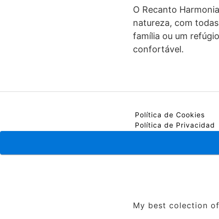
O Recanto Harmonia 
natureza, com todas 
família ou um refúg
confortável.
Política de Cookies
Política de Privacidad
Contacto
My best colection of