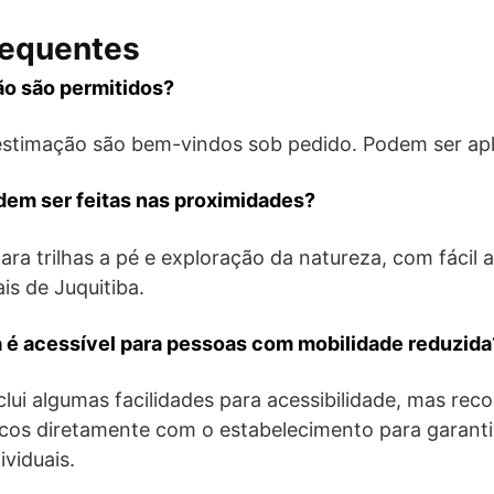
requentes
ão são permitidos?
 estimação são bem-vindos sob pedido. Podem ser ap
dem ser feitas nas proximidades?
para trilhas a pé e exploração da natureza, com fácil a
is de Juquitiba.
 é acessível para pessoas com mobilidade reduzida
clui algumas facilidades para acessibilidade, mas rec
icos diretamente com o estabelecimento para garanti
ividuais.