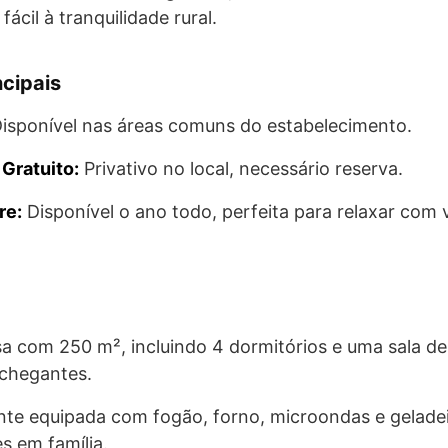
cil à tranquilidade rural.
cipais
isponível nas áreas comuns do estabelecimento.
Gratuito:
Privativo no local, necessário reserva.
re:
Disponível o ano todo, perfeita para relaxar com v
a com 250 m², incluindo 4 dormitórios e uma sala de 
nchegantes.
te equipada com fogão, forno, microondas e geladeir
s em família.