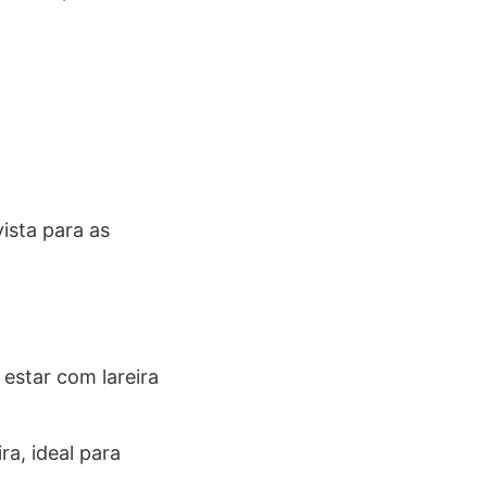
ista para as
estar com lareira
a, ideal para