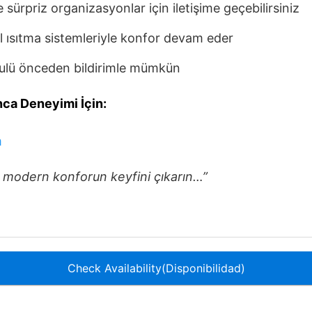
e sürpriz organizasyonlar için iletişime geçebilirsiniz
l ısıtma sistemleriyle konfor devam eder
ulü önceden bildirimle mümkün
ca Deneyimi İçin:
m
 modern konforun keyfini çıkarın…”
Check Availability(Disponibilidad)