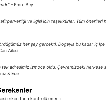
mdı.”
– Emre Bey
irperverliği ve ilgisi için teşekkürler. Tüm önerileri h
ördüğümüz her şey gerçekti. Doğayla bu kadar iç içe
Can Ailesi
a tek adresimiz İzmoce oldu. Çevremizdeki herkese ş
niz & Ece
Gerekenler
i erken tarih kontrolü önerilir