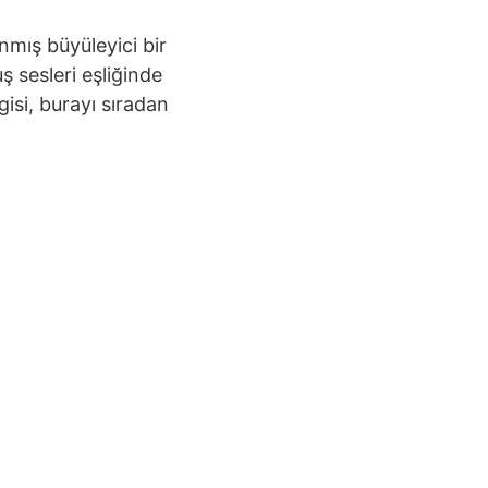
mış büyüleyici bir
 sesleri eşliğinde
isi, burayı sıradan