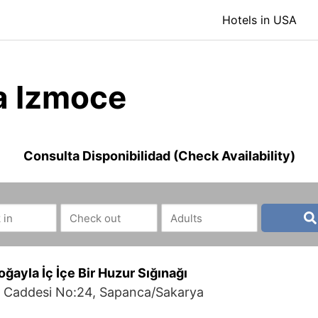
Hotels in USA
a Izmoce
Consulta Disponibilidad (Check Availability)
ayla İç İçe Bir Huzur Sığınağı
r1 Caddesi No:24, Sapanca/Sakarya