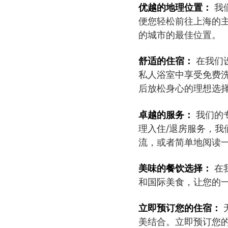
优越的地理位置：
我
便您轻松前往上海的
的城市的最佳位置。
舒适的住宿：
在我们
私人浴室中享受免费
后放松身心的理想选
卓越的服务：
我们的
理入住/退房服务，
流，或者简单地阅读
美味的餐饮选择：
在
和国际美食，让您的
立即预订您的住宿：
美结合。立即预订您