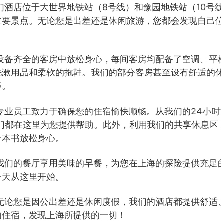
们酒店位于大世界地铁站（8号线）和豫园地铁站（10号
主要景点。无论您是出差还是休闲旅游，您都会发现自己
设备齐全的客房中放松身心，每间客房均配备了空调、平
洗漱用品和柔软的拖鞋。我们的部分客房甚至设有舒适的
择。
专业员工致力于确保您的住宿愉快顺畅。从我们的24小时
我们都在这里为您提供帮助。此外，利用我们的共享休息区
一本书放松身心。
我们的餐厅享用美味的早餐，为您在上海的探险提供充足
一天从这里开始。
无论您是因公出差还是休闲度假，我们的酒店都提供舒适
的住宿，发现上海所提供的一切！