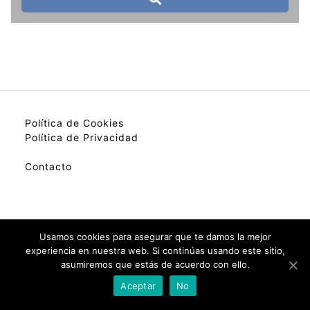
Política de Cookies
Política de Privacidad
Contacto
My best colection of hotels.
Usamos cookies para asegurar que te damos la mejor
experiencia en nuestra web. Si continúas usando este sitio,
asumiremos que estás de acuerdo con ello.
Check Availability(Disponibilidad)
Aceptar
No