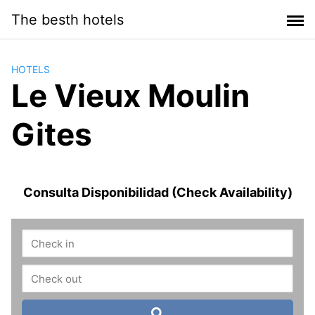
Saltar
The besth hotels
al
contenido
HOTELS
Le Vieux Moulin
Gites
Consulta Disponibilidad (Check Availability)