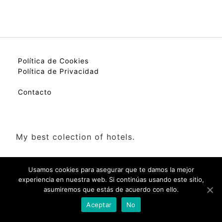
Política de Cookies
Política de Privacidad
Contacto
My best colection of hotels.
Usamos cookies para asegurar que te damos la mejor
experiencia en nuestra web. Si continúas usando este sitio,
asumiremos que estás de acuerdo con ello.
Check Availability(Disponibilidad)
Aceptar
No