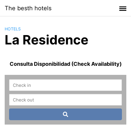
Saltar
The besth hotels
al
contenido
HOTELS
La Residence
Consulta Disponibilidad (Check Availability)