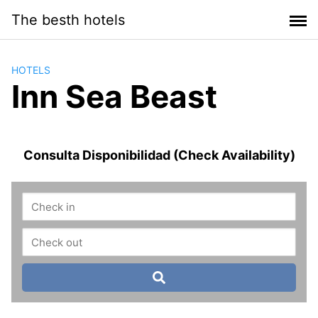
Saltar
The besth hotels
al
contenido
HOTELS
Inn Sea Beast
Consulta Disponibilidad (Check Availability)