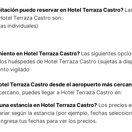
itación puedo reservar en Hotel Terraza Castro?
La
Hotel Terraza Castro son:
as individuales)
iento en Hotel Terraza Castro?
Las siguientes opci
los huéspedes de Hotel Terraza Castro (sujetas a disp
nto vigilado
otel Terraza Castro desde el aeropuerto más cerca
ercano, puedes llegar a Hotel Terraza Castro en:
una estancia en Hotel Terraza Castro?
Los precios e
iar según la estancia (por ejemplo, fechas selecciona
 Ingresa tus fechas para ver los precios.