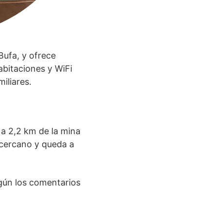
Bufa, y ofrece
abitaciones y WiFi
iliares.
 a 2,2 km de la mina
 cercano y queda a
gún los comentarios