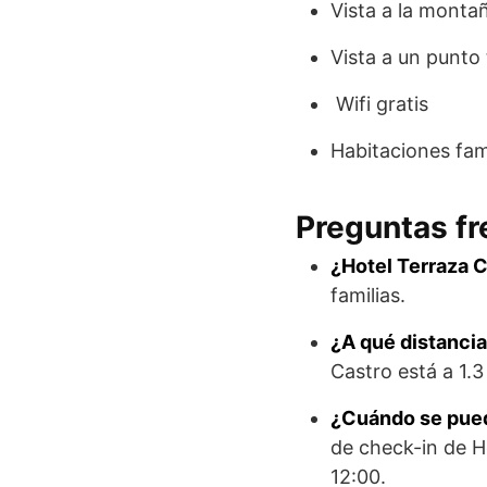
Vista a la monta
Vista a un punto 
Wifi gratis
Habitaciones fam
Preguntas fr
¿Hotel Terraza Ca
familias.
¿A qué distancia
Castro está a 1.
¿Cuándo se pued
de check-in de Ho
12:00.