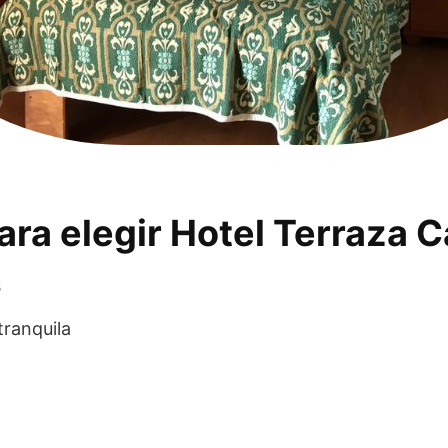
ara elegir Hotel Terraza C
s
tranquila