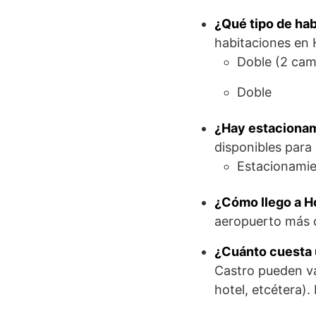
¿Qué tipo de hab
habitaciones en 
Doble (2 cam
Doble
¿Hay estacionam
disponibles para 
Estacionamie
¿Cómo llego a H
aeropuerto más c
¿Cuánto cuesta 
Castro pueden var
hotel, etcétera).