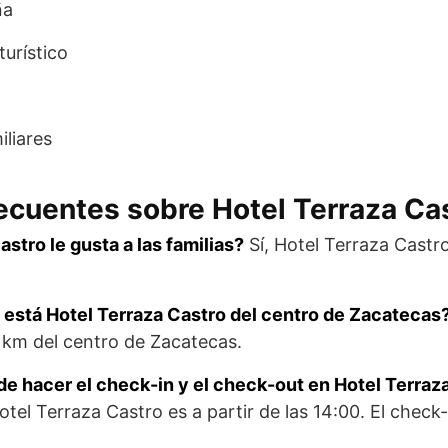
ña
turístico
iliares
ecuentes sobre Hotel Terraza Ca
stro le gusta a las familias?
Sí, Hotel Terraza Castro
 está Hotel Terraza Castro del centro de Zacatecas
3 km del centro de Zacatecas.
e hacer el check-in y el check-out en Hotel Terraz
tel Terraza Castro es a partir de las 14:00. El check-