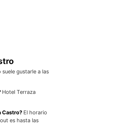
stro
 suele gustarle a las
?
Hotel Terraza
a Castro?
El horario
out es hasta las