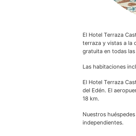
El Hotel Terraza Cas
terraza y vistas a l
gratuita en todas la
Las habitaciones inc
El Hotel Terraza Cas
del Edén. El aeropue
18 km.
Nuestros huéspedes d
independientes.