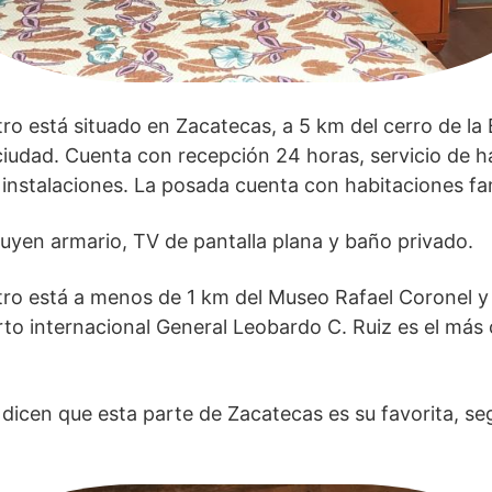
tro está situado en Zacatecas, a 5 km del cerro de la 
a ciudad. Cuenta con recepción 24 horas, servicio de h
s instalaciones. La posada cuenta con habitaciones fam
luyen armario, TV de pantalla plana y baño privado.
tro está a menos de 1 km del Museo Rafael Coronel y
rto internacional General Leobardo C. Ruiz es el más
icen que esta parte de Zacatecas es su favorita, se