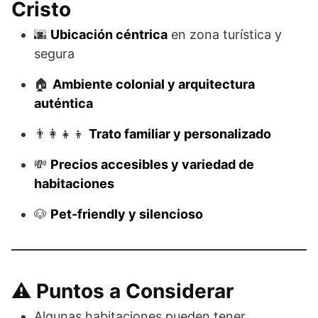
Cristo
🌆
Ubicación céntrica
en zona turística y
segura
🏠
Ambiente colonial y arquitectura
auténtica
👨‍👩‍👧‍👦
Trato familiar y personalizado
💸
Precios accesibles y variedad de
habitaciones
🐶
Pet-friendly y silencioso
⚠️ Puntos a Considerar
Algunas habitaciones pueden tener