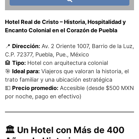
Hotel Real de Cristo – Historia, Hospitalidad y
Encanto Colonial en el Corazón de Puebla
📍
Dirección:
Av. 2 Oriente 1007, Barrio de la Luz,
C.P. 72377, Puebla, Pue., México
🏨
Tipo:
Hotel con arquitectura colonial
🎯
Ideal para:
Viajeros que valoran la historia, el
trato familiar y una ubicación estratégica
💵
Precio promedio:
Accesible (desde $500 MXN
por noche, pago en efectivo)
🏛️ Un Hotel con Más de 400