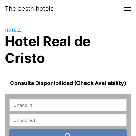
Saltar
The besth hotels
al
contenido
HOTELS
Hotel Real de
Cristo
Consulta Disponibilidad (Check Availability)