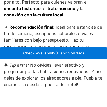
por alto. Perfecto para quienes valoran el
encanto histórico
, el
trato humano
y la
conexión con la cultura local
.
📌
Recomendación final:
Ideal para estancias de
fin de semana, escapadas culturales o viajes
familiares con bajo presupuesto. Haz tu
reservación con tiempo, especialmente en
temporada alta.
Check Availability(Disponibilidad)
🔔
Tip extra:
No olvides llevar efectivo y
preguntar por las habitaciones renovadas. ¡Y no
dejes de explorar los alrededores a pie, Puebla te
enamorará desde la puerta del hotel!