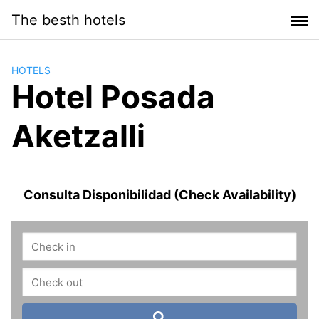
Saltar
The besth hotels
al
contenido
HOTELS
Hotel Posada
Aketzalli
Consulta Disponibilidad (Check Availability)