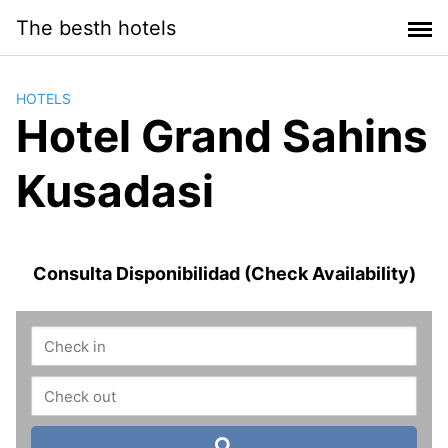
Saltar
The besth hotels
al
contenido
HOTELS
Hotel Grand Sahins
Kusadasi
Consulta Disponibilidad (Check Availability)