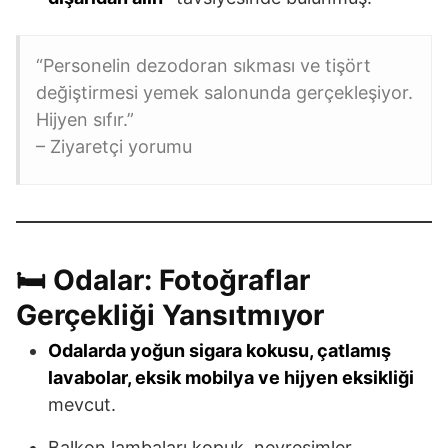
“Personelin dezodoran sıkması ve tişört
değiştirmesi yemek salonunda gerçekleşiyor.
Hijyen sıfır.”
– Ziyaretçi yorumu
🛏️ Odalar: Fotoğraflar
Gerçekliği Yansıtmıyor
Odalarda yoğun sigara kokusu, çatlamış
lavabolar, eksik mobilya ve hijyen eksikliği
mevcut.
Balkon lambaları kopuk, nevresimler