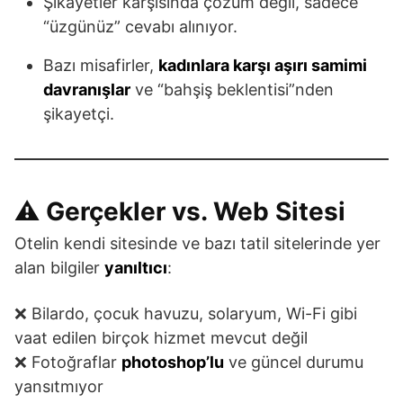
Şikayetler karşısında çözüm değil, sadece
“üzgünüz” cevabı alınıyor.
Bazı misafirler,
kadınlara karşı aşırı samimi
davranışlar
ve “bahşiş beklentisi”nden
şikayetçi.
⚠️ Gerçekler vs. Web Sitesi
Otelin kendi sitesinde ve bazı tatil sitelerinde yer
alan bilgiler
yanıltıcı
:
❌ Bilardo, çocuk havuzu, solaryum, Wi-Fi gibi
vaat edilen birçok hizmet mevcut değil
❌ Fotoğraflar
photoshop’lu
ve güncel durumu
yansıtmıyor