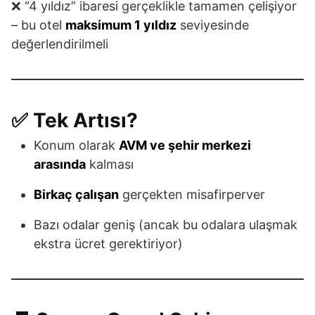
❌ “4 yıldız” ibaresi gerçeklikle tamamen çelişiyor
– bu otel
maksimum 1 yıldız
seviyesinde
değerlendirilmeli
✅ Tek Artısı?
Konum olarak
AVM ve şehir merkezi
arasında
kalması
Birkaç çalışan
gerçekten misafirperver
Bazı odalar geniş (ancak bu odalara ulaşmak
ekstra ücret gerektiriyor)