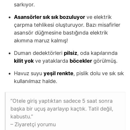
sarkıyor.
Asansörler sık sık bozuluyor
ve elektrik
çarpma tehlikesi oluşturuyor. Bazı misafirler
asansör düğmesine bastığında elektrik
akımına maruz kalmış!
Duman dedektörleri
pilsiz
, oda kapılarında
kilit yok
ve yataklarda
böcekler
görülmüş.
Havuz suyu
yeşil renkte
, pislik dolu ve sık sık
kullanılmaz halde.
“Otele giriş yaptıktan sadece 5 saat sonra
başka bir uçuş ayarlayıp kaçtık. Tatil değil,
kabustu.”
– Ziyaretçi yorumu