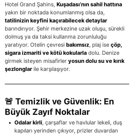
Hotel Grand Şahins,
Kuşadası’nın sahil hattına
yakın bir noktada konumlanmış olsa da,
tatilinizin keyfini kaçırabilecek detaylar
barındırıyor. Şehir merkezine uzak oluşu, sürekli
dolmuş ya da taksi kullanma zorunluluğu
yaratıyor. Otelin çevresi
bakımsız
, plaj ise
çöp,
sigara izmariti ve kötü kokularla
dolu. Denize
girmek isteyen misafirler
yosun dolu su ve kırık
şezlonglar
ile karşılaşıyor.
🚨 Temizlik ve Güvenlik: En
Büyük Zayıf Noktalar
Odalar kirli
, çarşaflar ve havlular lekeli, duş
kapıları yerinden çıkıyor, prizler duvardan