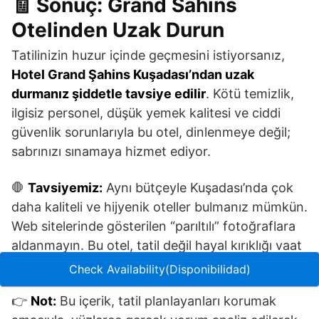
🧾 Sonuç: Grand Sahins
Otelinden Uzak Durun
Tatilinizin huzur içinde geçmesini istiyorsanız,
Hotel Grand Şahins Kuşadası’ndan uzak
durmanız şiddetle tavsiye edilir
. Kötü temizlik,
ilgisiz personel, düşük yemek kalitesi ve ciddi
güvenlik sorunlarıyla bu otel, dinlenmeye değil;
sabrınızı sınamaya hizmet ediyor.
🛑
Tavsiyemiz:
Aynı bütçeyle Kuşadası’nda çok
daha kaliteli ve hijyenik oteller bulmanız mümkün.
Web sitelerinde gösterilen “parıltılı” fotoğraflara
aldanmayın. Bu otel, tatil değil hayal kırıklığı vaat
ediyor.
Check Availability(Disponibilidad)
👉
Not:
Bu içerik, tatil planlayanları korumak