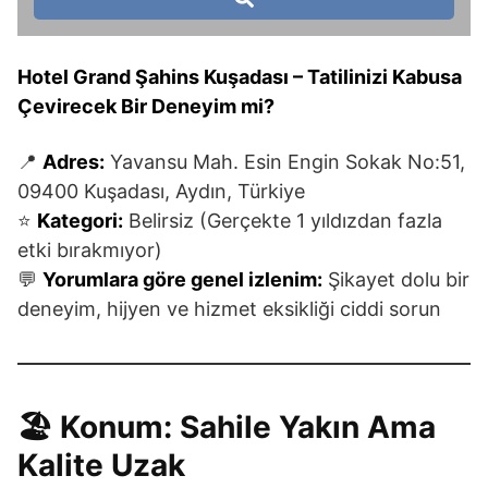
Hotel Grand Şahins Kuşadası – Tatilinizi Kabusa
Çevirecek Bir Deneyim mi?
📍
Adres:
Yavansu Mah. Esin Engin Sokak No:51,
09400 Kuşadası, Aydın, Türkiye
⭐
Kategori:
Belirsiz (Gerçekte 1 yıldızdan fazla
etki bırakmıyor)
💬
Yorumlara göre genel izlenim:
Şikayet dolu bir
deneyim, hijyen ve hizmet eksikliği ciddi sorun
🏖️ Konum: Sahile Yakın Ama
Kalite Uzak