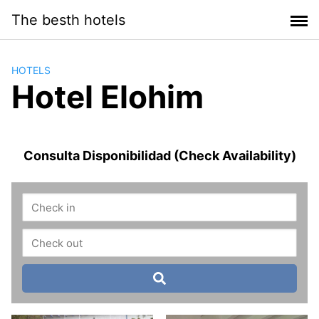
Saltar
The besth hotels
al
contenido
HOTELS
Hotel Elohim
Consulta Disponibilidad (Check Availability)