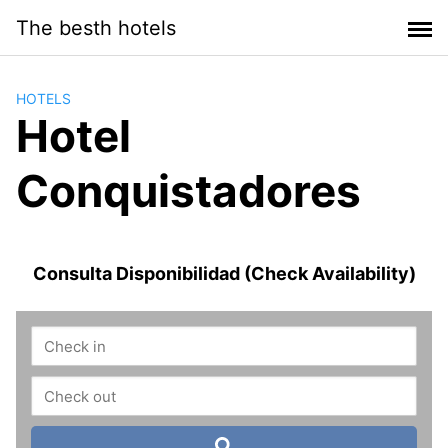
Saltar
The besth hotels
al
contenido
HOTELS
Hotel
Conquistadores
Consulta Disponibilidad (Check Availability)