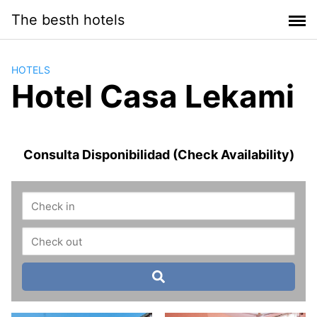
Saltar
The besth hotels
al
contenido
HOTELS
Hotel Casa Lekami
Consulta Disponibilidad (Check Availability)