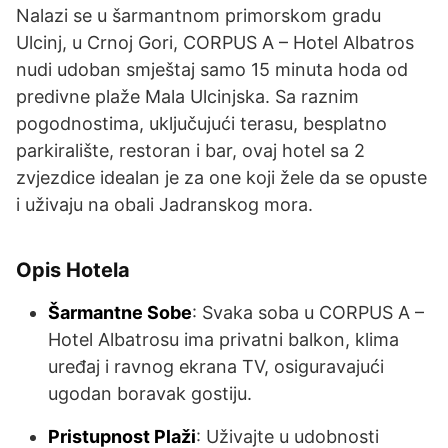
Nalazi se u šarmantnom primorskom gradu
Ulcinj, u Crnoj Gori, CORPUS A – Hotel Albatros
nudi udoban smještaj samo 15 minuta hoda od
predivne plaže Mala Ulcinjska. Sa raznim
pogodnostima, uključujući terasu, besplatno
parkiralište, restoran i bar, ovaj hotel sa 2
zvjezdice idealan je za one koji žele da se opuste
i uživaju na obali Jadranskog mora.
Opis Hotela
Šarmantne Sobe
: Svaka soba u CORPUS A –
Hotel Albatrosu ima privatni balkon, klima
uređaj i ravnog ekrana TV, osiguravajući
ugodan boravak gostiju.
Pristupnost Plaži
: Uživajte u udobnosti