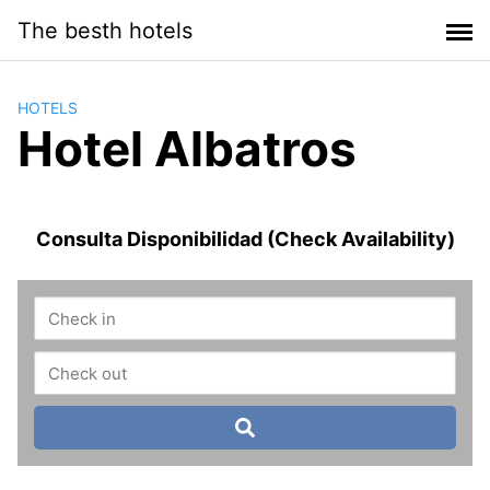
Saltar
The besth hotels
al
contenido
HOTELS
Hotel Albatros
Consulta Disponibilidad (Check Availability)