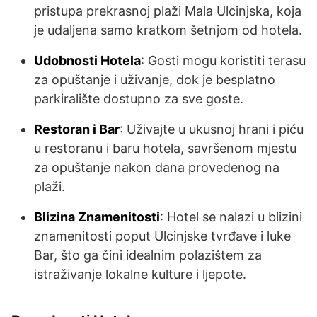
pristupa prekrasnoj plaži Mala Ulcinjska, koja
je udaljena samo kratkom šetnjom od hotela.
Udobnosti Hotela
: Gosti mogu koristiti terasu
za opuštanje i uživanje, dok je besplatno
parkiralište dostupno za sve goste.
Restoran i Bar
: Uživajte u ukusnoj hrani i piću
u restoranu i baru hotela, savršenom mjestu
za opuštanje nakon dana provedenog na
plaži.
Blizina Znamenitosti
: Hotel se nalazi u blizini
znamenitosti poput Ulcinjske tvrđave i luke
Bar, što ga čini idealnim polazištem za
istraživanje lokalne kulture i ljepote.