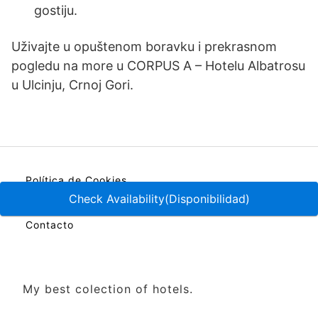
gostiju.
Uživajte u opuštenom boravku i prekrasnom
pogledu na more u CORPUS A – Hotelu Albatrosu
u Ulcinju, Crnoj Gori.
Política de Cookies
Política de Privacidad
Check Availability(Disponibilidad)
Contacto
My best colection of hotels.