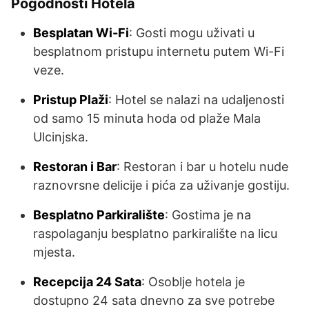
Pogodnosti Hotela
Besplatan Wi-Fi
: Gosti mogu uživati u
besplatnom pristupu internetu putem Wi-Fi
veze.
Pristup Plaži
: Hotel se nalazi na udaljenosti
od samo 15 minuta hoda od plaže Mala
Ulcinjska.
Restoran i Bar
: Restoran i bar u hotelu nude
raznovrsne delicije i pića za uživanje gostiju.
Besplatno Parkiralište
: Gostima je na
raspolaganju besplatno parkiralište na licu
mjesta.
Recepcija 24 Sata
: Osoblje hotela je
dostupno 24 sata dnevno za sve potrebe