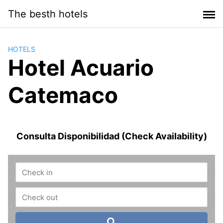
Saltar
The besth hotels
al
contenido
HOTELS
Hotel Acuario
Catemaco
Consulta Disponibilidad (Check Availability)