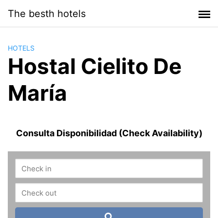
Saltar
The besth hotels
al
contenido
HOTELS
Hostal Cielito De
María
Consulta Disponibilidad (Check Availability)