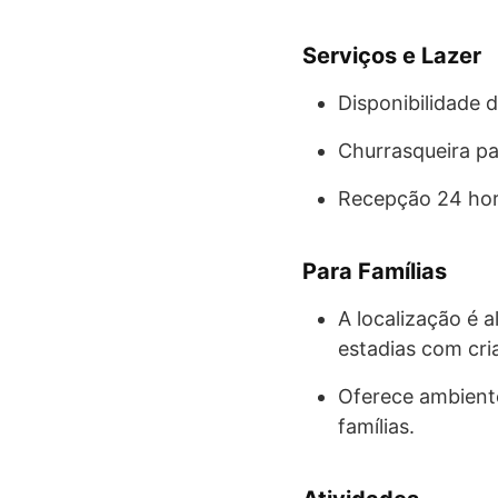
Serviços e Lazer
Disponibilidade d
Churrasqueira pa
Recepção 24 hor
Para Famílias
A localização é 
estadias com cri
Oferece ambient
famílias.