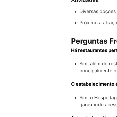
Atividades
Diversas opções d
Próximo a atraçõ
Perguntas F
Há restaurantes pe
Sim, além do res
principalmente n
O estabelecimento é
Sim, o Hospedage
garantindo acess