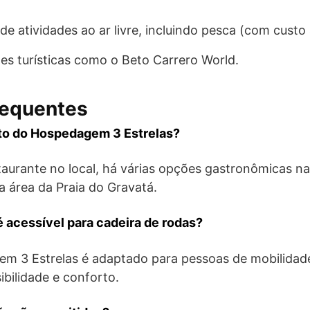
e atividades ao ar livre, incluindo pesca (com custo 
es turísticas como o Beto Carrero World.
requentes
rto do Hospedagem 3 Estrelas?
taurante no local, há várias opções gastronômicas n
a área da Praia do Gravatá.
 acessível para cadeira de rodas?
m 3 Estrelas é adaptado para pessoas de mobilidade
ibilidade e conforto.