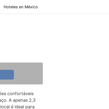
Hoteles en México
es confortáveis
raço. A apenas 2,3
ocal é ideal para