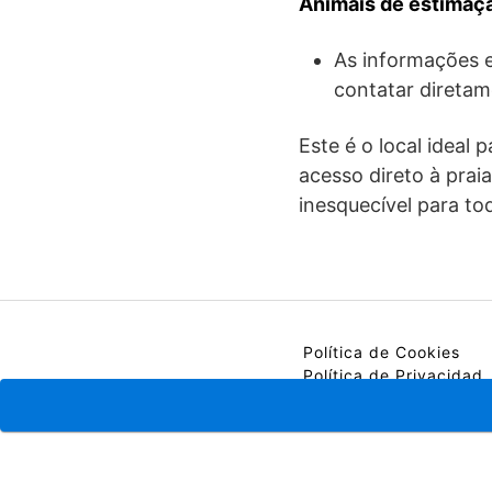
Animais de estimaç
As informações e
contatar diretam
Este é o local ideal
acesso direto à prai
inesquecível para t
Política de Cookies
Política de Privacidad
Contacto