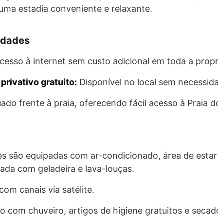
uma estadia conveniente e relaxante.
idades
esso à internet sem custo adicional em toda a prop
rivativo gratuito:
Disponível no local sem necessida
ado frente à praia, oferecendo fácil acesso à Praia d
s são equipadas com ar-condicionado, área de estar
ada com geladeira e lava-louças.
com canais via satélite.
vo com chuveiro, artigos de higiene gratuitos e secad