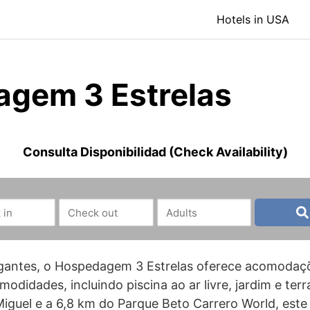
Hotels in USA
gem 3 Estrelas
Consulta Disponibilidad (Check Availability)
gantes, o Hospedagem 3 Estrelas oferece acomodaçõ
odidades, incluindo piscina ao ar livre, jardim e ter
iguel e a 6,8 km do Parque Beto Carrero World, este l