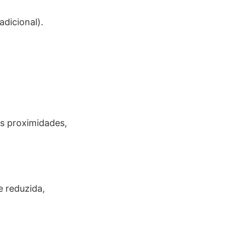
adicional).
as proximidades,
 reduzida,