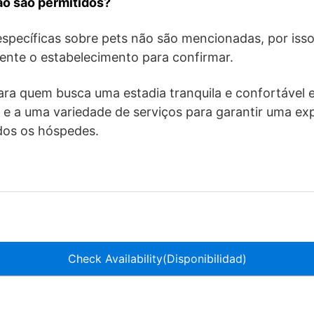
ão são permitidos?
specíficas sobre pets não são mencionadas, por iss
ente o estabelecimento para confirmar.
 para quem busca uma estadia tranquila e confortáve
a e a uma variedade de serviços para garantir uma ex
odos os hóspedes.
Check Availability(Disponibilidad)