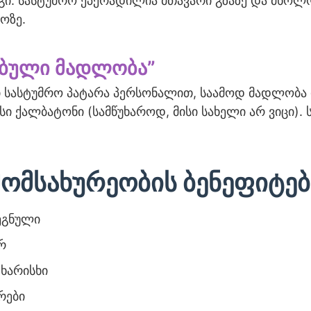
გი. სასტუმრო ეპქრადილია მთავარი გზაზე და მხოლ
ოზე.
ებული მადლობა”
 სასტუმრო პატარა პერსონალით, საამოდ მადლობა 
ი ქალბატონი (სამწუხაროდ, მისი სახელი არ ვიცი). 
მომსახურეობის ბენეფიტებ
ეგნული
რ
ხარისხი
რები