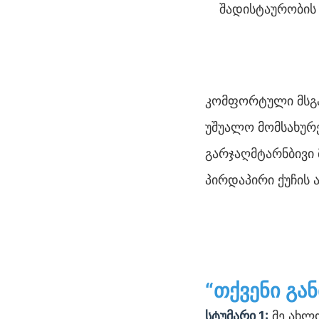
შადისტაურობის 
კომფორტული მსგა
უშუალო მომსახურ
გარჯაღმტარნბივი 
პირდაპირი ქუჩის 
“თქვენი გა
სტუმარი 1:
მე ახლო