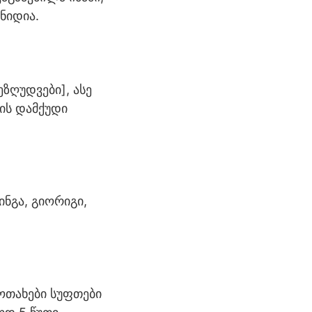
ნიდია.
ზღუდვები], ასე
ის დამქუდი
ინგა, გიორიგი,
ოთახები სუფთები