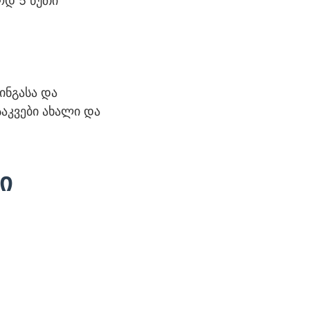
ოდ 5 წუთი
ინგასა და
საკვები ახალი და
ი