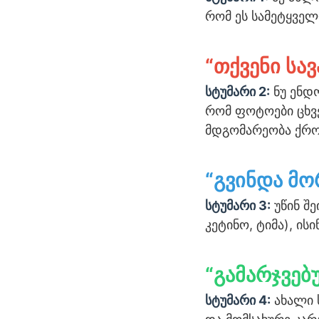
რომ ეს სამეტყველ
“თქვენი ს
სტუმარი 2:
ნუ ენდო
რომ ფოტოები ცხვე
მდგომარეობა ქრო
“გვინდა მო
სტუმარი 3:
უწინ შე
კეტინო, ტიმა), ისი
“გამარჯვებ
სტუმარი 4:
ახალი 