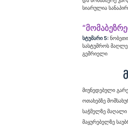
და მომსახურე კარ
სიარულია სანაპირ
“მომაბეზრ
სტუმარი 5:
ნობეთი
სასტუმროს მაღლეს
გემრიელი
მიუნედებული გარ
ოთახებზე მომსახუ
საჭმელზე მაღალი 
მაყურებელზე საუბ