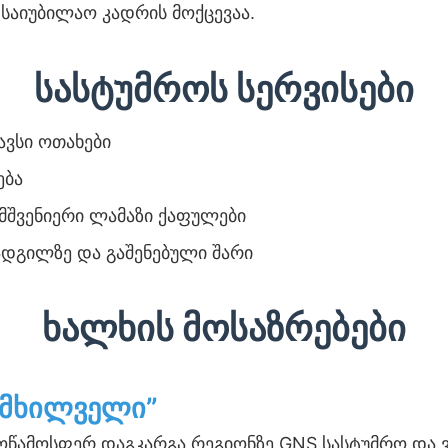
საიუბილაო კადრის მოქცევაა.
სასტუმროს სერვისები
ვსი ოთახები
ება
მშვენიერი ლამაზი ქაფულები
ადგილზე და გაშენებული შარი
ხალხის მოსაზრებები
ნმხილველი”
წამოსფერ დაგკარგა რეგიონზე GNS სასტუმრო და ვა