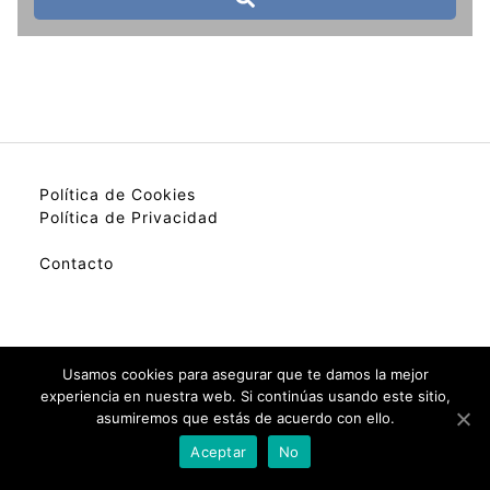
Política de Cookies
Política de Privacidad
Contacto
My best colection of hotels.
Usamos cookies para asegurar que te damos la mejor
experiencia en nuestra web. Si continúas usando este sitio,
asumiremos que estás de acuerdo con ello.
Check Availability(Disponibilidad)
Aceptar
No