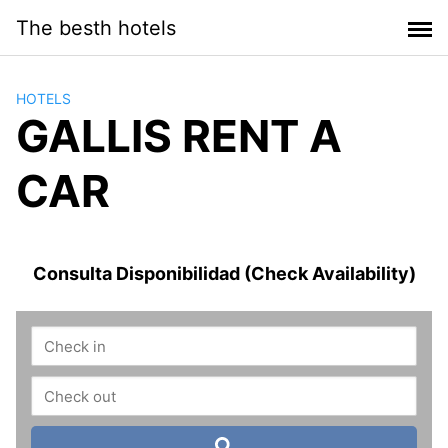
Saltar
The besth hotels
al
contenido
HOTELS
GALLIS RENT A
CAR
Consulta Disponibilidad (Check Availability)