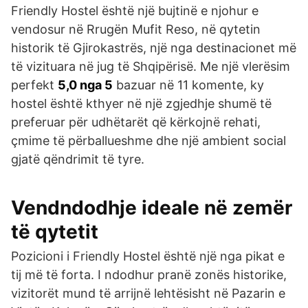
Friendly Hostel është një bujtinë e njohur e
vendosur në Rrugën Mufit Reso, në qytetin
historik të Gjirokastrës, një nga destinacionet më
të vizituara në jug të Shqipërisë. Me një vlerësim
perfekt
5,0 nga 5
bazuar në 11 komente, ky
hostel është kthyer në një zgjedhje shumë të
preferuar për udhëtarët që kërkojnë rehati,
çmime të përballueshme dhe një ambient social
gjatë qëndrimit të tyre.
Vendndodhje ideale në zemër
të qytetit
Pozicioni i Friendly Hostel është një nga pikat e
tij më të forta. I ndodhur pranë zonës historike,
vizitorët mund të arrijnë lehtësisht në Pazarin e