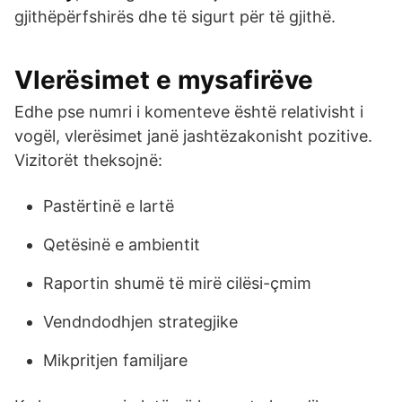
gjithëpërfshirës dhe të sigurt për të gjithë.
Vlerësimet e mysafirëve
Edhe pse numri i komenteve është relativisht i
vogël, vlerësimet janë jashtëzakonisht pozitive.
Vizitorët theksojnë:
Pastërtinë e lartë
Qetësinë e ambientit
Raportin shumë të mirë cilësi-çmim
Vendndodhjen strategjike
Mikpritjen familjare