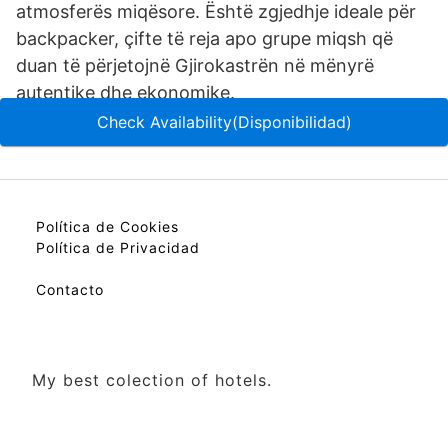
atmosferës miqësore. Është zgjedhje ideale për
backpacker, çifte të reja apo grupe miqsh që
duan të përjetojnë Gjirokastrën në mënyrë
autentike dhe ekonomike.
Check Availability(Disponibilidad)
Política de Cookies
Política de Privacidad
Contacto
My best colection of hotels.