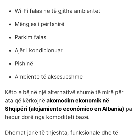
Wi-Fi falas në të gjitha ambientet
Mëngjes i përfshirë
Parkim falas
Ajër i kondicionuar
Pishinë
Ambiente të aksesueshme
Këto e bëjnë një alternativë shumë të mirë për
ata që kërkojnë
akomodim ekonomik në
Shqipëri (alojamiento económico en Albania)
pa
hequr dorë nga komoditeti bazë.
Dhomat janë të thjeshta, funksionale dhe të