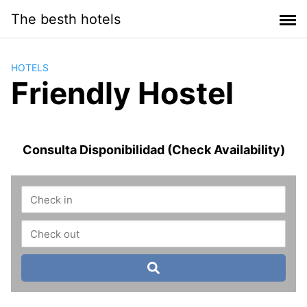
Saltar
The besth hotels
al
contenido
HOTELS
Friendly Hostel
Consulta Disponibilidad (Check Availability)