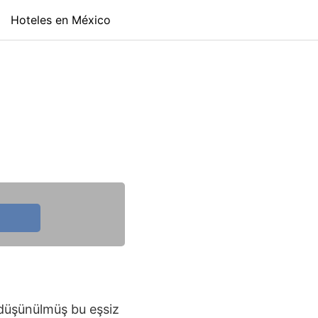
Hoteles en México
 düşünülmüş bu eşsiz