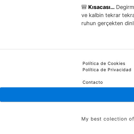
🎒
Kısacası…
Degirme
ve kalbin tekrar tekr
ruhun gerçekten dinl
Política de Cookies
Política de Privacidad
Contacto
My best colection of