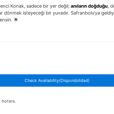
nci Konak, sadece bir yer değil;
anıların doğduğu
, d
ar dönmek isteyeceği bir yuvadır. Safranbolu’ya geldi
ensin. 🌟
Check Availability(Disponibilidad)
 hotels.