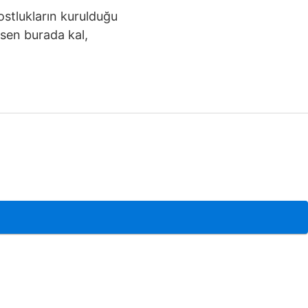
ostlukların kurulduğu
ysen burada kal,