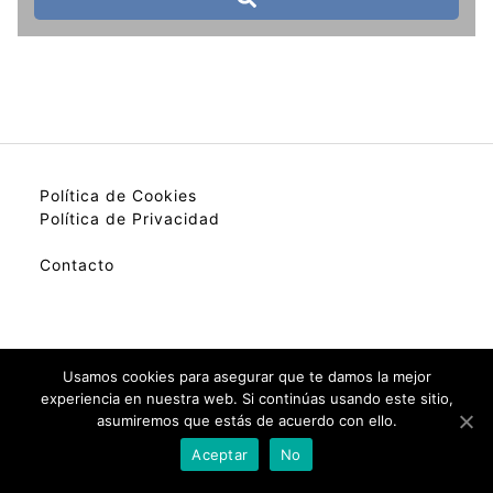
Política de Cookies
Política de Privacidad
Contacto
My best colection of hotels.
Usamos cookies para asegurar que te damos la mejor
experiencia en nuestra web. Si continúas usando este sitio,
asumiremos que estás de acuerdo con ello.
Check Availability(Disponibilidad)
Aceptar
No