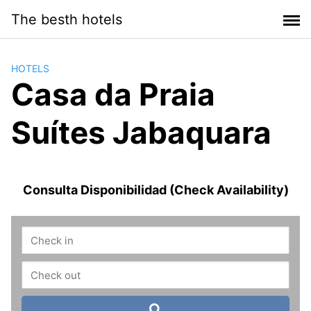
Saltar
The besth hotels
al
contenido
HOTELS
Casa da Praia
Suítes Jabaquara
Consulta Disponibilidad (Check Availability)