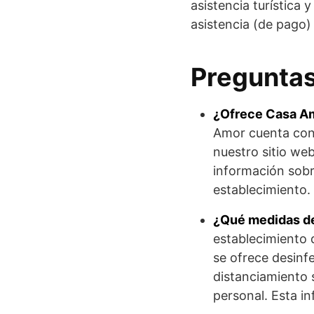
asistencia turística 
asistencia (de pago) 
Preguntas
¿Ofrece Casa Amo
Amor cuenta con 
nuestro sitio we
información sobre
establecimiento.
¿Qué medidas de
establecimiento 
se ofrece desinf
distanciamiento 
personal. Esta in