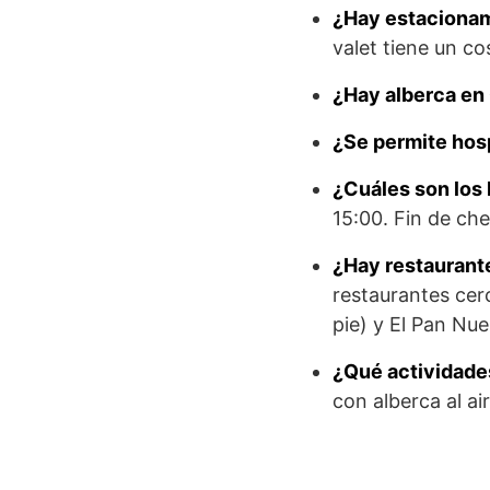
¿Hay estacionam
valet tiene un c
¿Hay alberca en
¿Se permite ho
¿Cuáles son los
15:00. Fin de che
¿Hay restaurant
restaurantes cer
pie) y El Pan Nue
¿Qué actividade
con alberca al ai