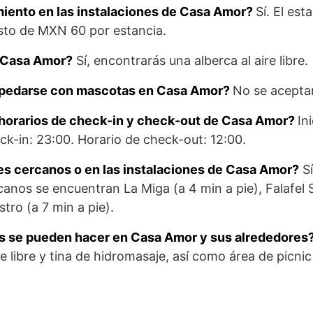
iento en las instalaciones de Casa Amor?
Sí. El es
osto de MXN 60 por estancia.
 Casa Amor?
Sí, encontrarás una alberca al aire libre.
spedarse con mascotas en Casa Amor?
No se acepta
 horarios de check-in y check-out de Casa Amor?
In
ck-in: 23:00. Horario de check-out: 12:00.
es cercanos o en las instalaciones de Casa Amor?
Sí
canos se encuentran La Miga (a 4 min a pie), Falafel 
stro (a 7 min a pie).
s se pueden hacer en Casa Amor y sus alrededores
re libre y tina de hidromasaje, así como área de picnic 