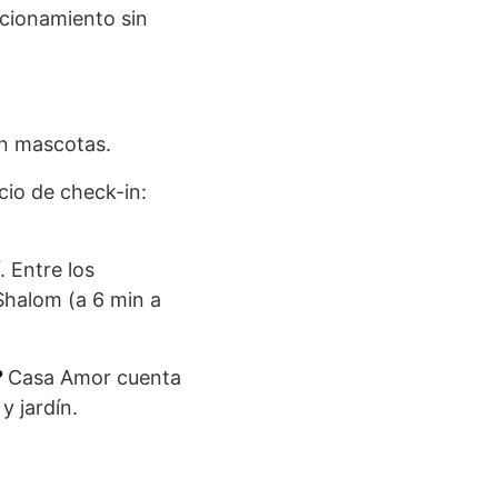
tacionamiento sin
n mascotas.
icio de check-in:
. Entre los
Shalom (a 6 min a
?
Casa Amor cuenta
y jardín.