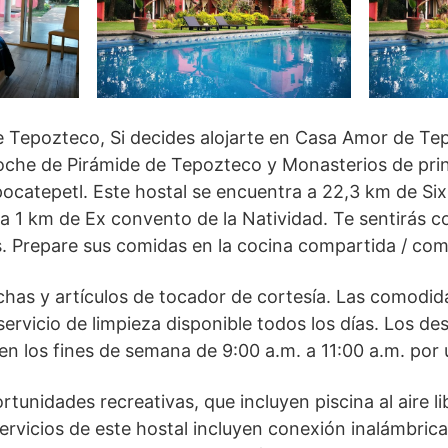
 Tepozteco, Si decides alojarte en Casa Amor de Tep
che de Pirámide de Tepozteco y Monasterios de princ
pocatepetl. Este hostal se encuentra a 22,3 km de Six
a 1 km de Ex convento de la Natividad. Te sentirás 
s. Prepare sus comidas en la cocina compartida / com
has y artículos de tocador de cortesía. Las comodid
 servicio de limpieza disponible todos los días. Los d
en los fines de semana de 9:00 a.m. a 11:00 a.m. por u
rtunidades recreativas, que incluyen piscina al aire l
rvicios de este hostal incluyen conexión inalámbrica 