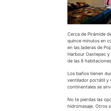
Cerca de Pirámide de
quince minutos en co
en las laderas de Po
Harbour Oaxtepec y 
de las 8 habitacione
Los baños tienen duc
ventilador portátil y
continentales se sirv
No te pierdas las opo
hidromasaje. Otros se