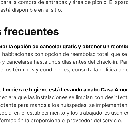
y para la compra de entradas y área de picnic. El apa
está disponible en el sitio.
 frecuentes
r la opción de cancelar gratis y obtener un reemb
habitaciones con opción de reembolso total, que se
b y cancelarse hasta unos días antes del check-in. P
 los términos y condiciones, consulta la política de 
 limpieza e higiene está llevando a cabo Casa Amo
declara que las instalaciones se limpian con desinfe
ectante para manos a los huéspedes, se implementa
social en el establecimiento y los trabajadores usan 
formación la proporciona el proveedor del servicio.