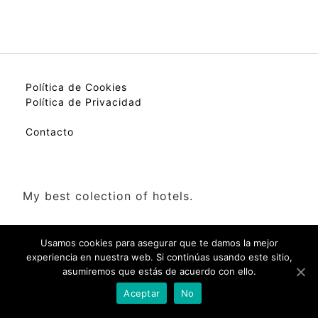
Política de Cookies
Política de Privacidad
Contacto
My best colection of hotels.
Usamos cookies para asegurar que te damos la mejor
experiencia en nuestra web. Si continúas usando este sitio,
asumiremos que estás de acuerdo con ello.
Check Availability(Disponibilidad)
Aceptar
No