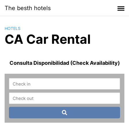
Saltar
The besth hotels
al
contenido
HOTELS
CA Car Rental
Consulta Disponibilidad (Check Availability)