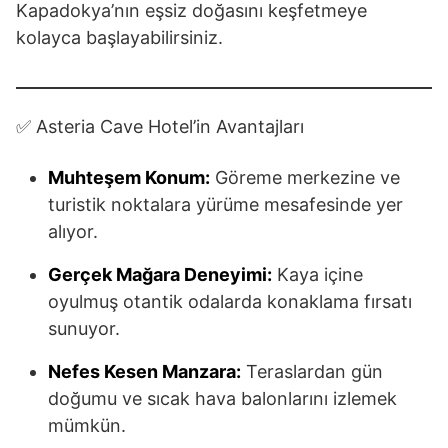
Kapadokya’nın eşsiz doğasını keşfetmeye
kolayca başlayabilirsiniz.
✅ Asteria Cave Hotel’in Avantajları
Muhteşem Konum:
Göreme merkezine ve
turistik noktalara yürüme mesafesinde yer
alıyor.
Gerçek Mağara Deneyimi:
Kaya içine
oyulmuş otantik odalarda konaklama fırsatı
sunuyor.
Nefes Kesen Manzara:
Teraslardan gün
doğumu ve sıcak hava balonlarını izlemek
mümkün.