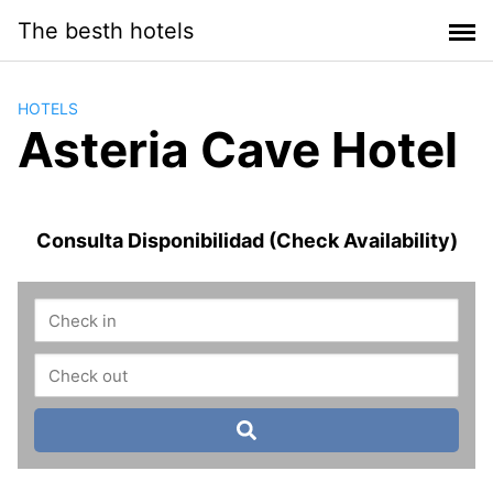
Saltar
The besth hotels
al
contenido
HOTELS
Asteria Cave Hotel
Consulta Disponibilidad (Check Availability)