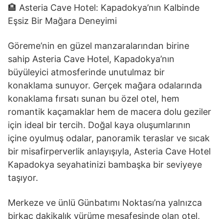
🏨 Asteria Cave Hotel: Kapadokya’nın Kalbinde
Eşsiz Bir Mağara Deneyimi
Göreme’nin en güzel manzaralarından birine
sahip Asteria Cave Hotel, Kapadokya’nın
büyüleyici atmosferinde unutulmaz bir
konaklama sunuyor. Gerçek mağara odalarında
konaklama fırsatı sunan bu özel otel, hem
romantik kaçamaklar hem de macera dolu geziler
için ideal bir tercih. Doğal kaya oluşumlarının
içine oyulmuş odalar, panoramik teraslar ve sıcak
bir misafirperverlik anlayışıyla, Asteria Cave Hotel
Kapadokya seyahatinizi bambaşka bir seviyeye
taşıyor.
Merkeze ve ünlü Günbatımı Noktası’na yalnızca
birkaç dakikalık yürüme mesafesinde olan otel,