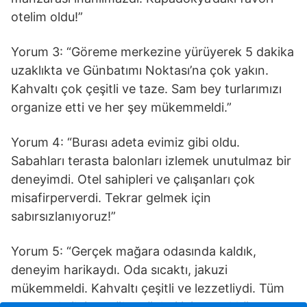
otelim oldu!”
Yorum 3: “Göreme merkezine yürüyerek 5 dakika
uzaklıkta ve Günbatımı Noktası’na çok yakın.
Kahvaltı çok çeşitli ve taze. Sam bey turlarımızı
organize etti ve her şey mükemmeldi.”
Yorum 4: “Burası adeta evimiz gibi oldu.
Sabahları terasta balonları izlemek unutulmaz bir
deneyimdi. Otel sahipleri ve çalışanları çok
misafirperverdi. Tekrar gelmek için
sabırsızlanıyoruz!”
Yorum 5: “Gerçek mağara odasında kaldık,
deneyim harikaydı. Oda sıcaktı, jakuzi
mükemmeldi. Kahvaltı çeşitli ve lezzetliydi. Tüm
personele ilgi ve güler yüzleri için teşekkür