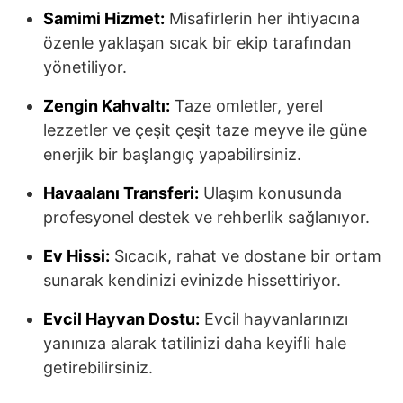
Samimi Hizmet:
Misafirlerin her ihtiyacına
özenle yaklaşan sıcak bir ekip tarafından
yönetiliyor.
Zengin Kahvaltı:
Taze omletler, yerel
lezzetler ve çeşit çeşit taze meyve ile güne
enerjik bir başlangıç yapabilirsiniz.
Havaalanı Transferi:
Ulaşım konusunda
profesyonel destek ve rehberlik sağlanıyor.
Ev Hissi:
Sıcacık, rahat ve dostane bir ortam
sunarak kendinizi evinizde hissettiriyor.
Evcil Hayvan Dostu:
Evcil hayvanlarınızı
yanınıza alarak tatilinizi daha keyifli hale
getirebilirsiniz.