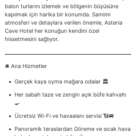
balon turlarını izlemek ve bölgenin büyüsüne
kapılmak için harika bir konumda. Samimi
atmosferi ve detaylara verilen önemle, Asteria
Cave Hotel her konuğun kendini özel
hissetmesini sağlıyor.
🛎️ Ana Hizmetler
Gerçek kaya oyma mağara odalar 🏛️
Her sabah taze ve zengin açık büfe kahvaltı
🍳
Ücretsiz Wi-Fi ve havaalanı servisi 📶🚐
Panoramik teraslardan Göreme ve sıcak hava