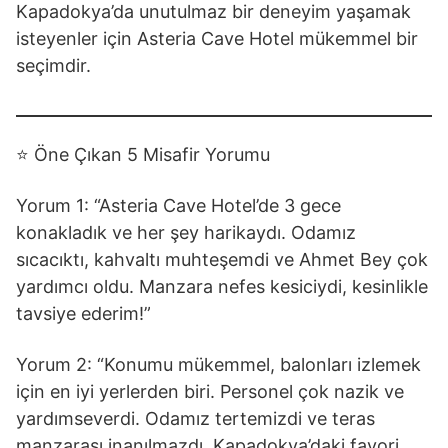
Kapadokya’da unutulmaz bir deneyim yaşamak
isteyenler için Asteria Cave Hotel mükemmel bir
seçimdir.
⭐ Öne Çıkan 5 Misafir Yorumu
Yorum 1: “Asteria Cave Hotel’de 3 gece
konakladık ve her şey harikaydı. Odamız
sıcacıktı, kahvaltı muhteşemdi ve Ahmet Bey çok
yardımcı oldu. Manzara nefes kesiciydi, kesinlikle
tavsiye ederim!”
Yorum 2: “Konumu mükemmel, balonları izlemek
için en iyi yerlerden biri. Personel çok nazik ve
yardımseverdi. Odamız tertemizdi ve teras
manzarası inanılmazdı. Kapadokya’daki favori