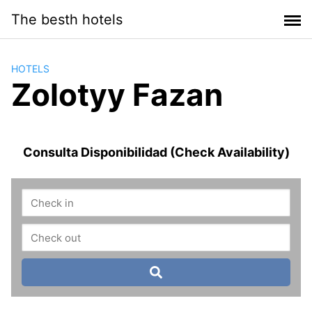
Saltar
The besth hotels
al
contenido
HOTELS
Zolotyy Fazan
Consulta Disponibilidad (Check Availability)