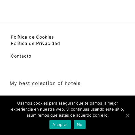
Política de Cookies
Política de Privacidad
Contacto
My best colection of hotels.
Usamos cookies para asegurar que te damos la mejor
experiencia en nuestra web. Si continúas usando este sitio,
asumiremos que estás de acuerdo con ello.
Check Availability(Disponibilidad)
Aceptar
No