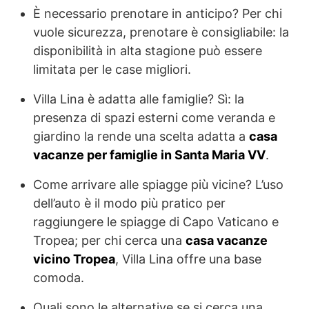
È necessario prenotare in anticipo? Per chi
vuole sicurezza, prenotare è consigliabile: la
disponibilità in alta stagione può essere
limitata per le case migliori.
Villa Lina è adatta alle famiglie? Sì: la
presenza di spazi esterni come veranda e
giardino la rende una scelta adatta a
casa
vacanze per famiglie in Santa Maria VV
.
Come arrivare alle spiagge più vicine? L’uso
dell’auto è il modo più pratico per
raggiungere le spiagge di Capo Vaticano e
Tropea; per chi cerca una
casa vacanze
vicino Tropea
, Villa Lina offre una base
comoda.
Quali sono le alternative se si cerca una