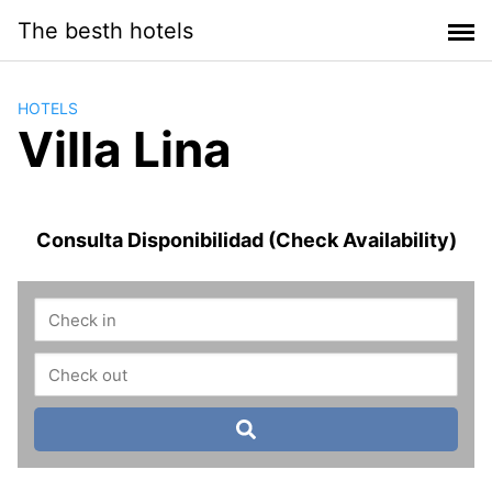
Saltar
The besth hotels
al
contenido
HOTELS
Villa Lina
Consulta Disponibilidad (Check Availability)