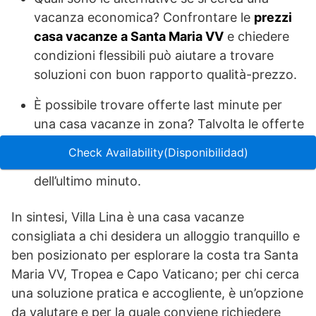
vacanza economica? Confrontare le
prezzi
casa vacanze a Santa Maria VV
e chiedere
condizioni flessibili può aiutare a trovare
soluzioni con buon rapporto qualità-prezzo.
È possibile trovare offerte last minute per
una casa vacanze in zona? Talvolta le offerte
si trovano contattando direttamente i gestori
Check Availability(Disponibilidad)
per conoscere eventuali disponibilità
dell’ultimo minuto.
In sintesi, Villa Lina è una casa vacanze
consigliata a chi desidera un alloggio tranquillo e
ben posizionato per esplorare la costa tra Santa
Maria VV, Tropea e Capo Vaticano; per chi cerca
una soluzione pratica e accogliente, è un’opzione
da valutare e per la quale conviene richiedere