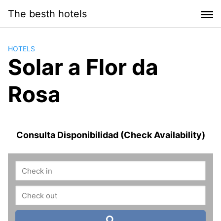
Saltar
The besth hotels
al
contenido
HOTELS
Solar a Flor da
Rosa
Consulta Disponibilidad (Check Availability)