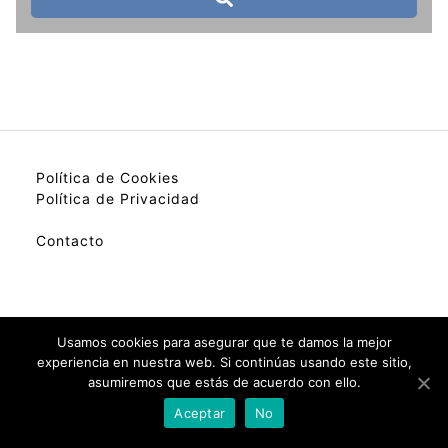
Política de Cookies
Política de Privacidad
Contacto
My best colection of hotels.
Usamos cookies para asegurar que te damos la mejor
experiencia en nuestra web. Si continúas usando este sitio,
asumiremos que estás de acuerdo con ello.
Check Availability(Disponibilidad)
Aceptar
No