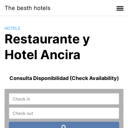
Saltar
The besth hotels
al
contenido
HOTELS
Restaurante y
Hotel Ancira
Consulta Disponibilidad (Check Availability)