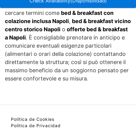
Check Availability(Disponibilidad)
Per chi vuole trovare soluzioni mirate si possono
cercare termini come
bed & breakfast con
colazione inclusa Napoli
,
bed & breakfast vicino
centro storico Napoli
o
offerte bed & breakfast
a Napoli
. È consigliabile prenotare in anticipo e
comunicare eventuali esigenze particolari
(alimentari o orari della colazione) contattando
direttamente la struttura; così si può ottenere il
massimo beneficio da un soggiorno pensato per
essere confortevole e su misura.
Política de Cookies
Política de Privacidad