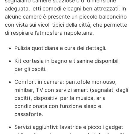
segnalano camere spaziose o di dimensione
adeguata, letti comodi e bagni ben attrezzati. In
alcune camere è presente un piccolo balconcino
con vista sui vicoli tipici della città, che permette
di respirare l’atmosfera napoletana.
Pulizia quotidiana e cura dei dettagli.
Kit cortesia in bagno e tisanine disponibili
per gli ospiti.
Comfort in camera: pantofole monouso,
minibar, TV con servizi smart (segnalati dagli
ospiti), dispositivi per la musica, aria
condizionata con funzione sleep e
cassaforte.
Servizi aggiuntivi: lavatrice e piccoli gadget