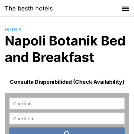
Saltar
The besth hotels
al
contenido
HOTELS
Napoli Botanik Bed
and Breakfast
Consulta Disponibilidad (Check Availability)