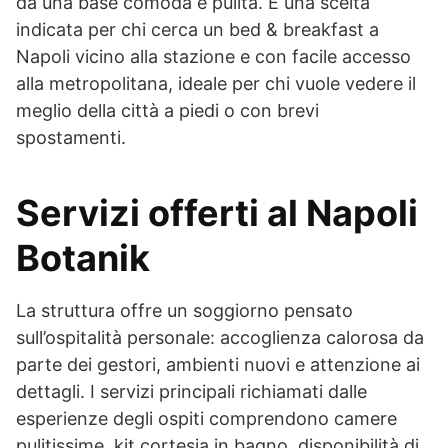
da una base comoda e pulita. È una scelta
indicata per chi cerca un bed & breakfast a
Napoli vicino alla stazione e con facile accesso
alla metropolitana, ideale per chi vuole vedere il
meglio della città a piedi o con brevi
spostamenti.
Servizi offerti al Napoli
Botanik
La struttura offre un soggiorno pensato
sull’ospitalità personale: accoglienza calorosa da
parte dei gestori, ambienti nuovi e attenzione ai
dettagli. I servizi principali richiamati dalle
esperienze degli ospiti comprendono camere
pulitissime, kit cortesia in bagno, disponibilità di