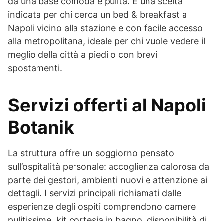
da una base comoda e pulita. È una scelta
indicata per chi cerca un bed & breakfast a
Napoli vicino alla stazione e con facile accesso
alla metropolitana, ideale per chi vuole vedere il
meglio della città a piedi o con brevi
spostamenti.
Servizi offerti al Napoli
Botanik
La struttura offre un soggiorno pensato
sull’ospitalità personale: accoglienza calorosa da
parte dei gestori, ambienti nuovi e attenzione ai
dettagli. I servizi principali richiamati dalle
esperienze degli ospiti comprendono camere
pulitissime, kit cortesia in bagno, disponibilità di