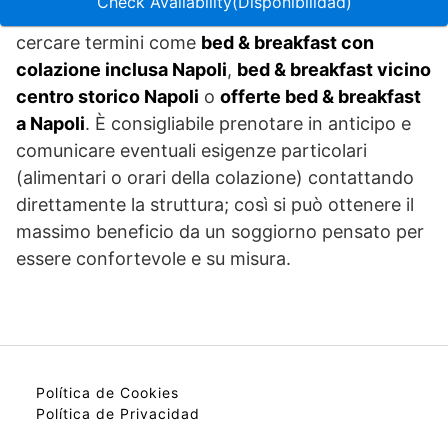
Check Availability(Disponibilidad)
Per chi vuole trovare soluzioni mirate si possono
cercare termini come
bed & breakfast con
colazione inclusa Napoli
,
bed & breakfast vicino
centro storico Napoli
o
offerte bed & breakfast
a Napoli
. È consigliabile prenotare in anticipo e
comunicare eventuali esigenze particolari
(alimentari o orari della colazione) contattando
direttamente la struttura; così si può ottenere il
massimo beneficio da un soggiorno pensato per
essere confortevole e su misura.
Política de Cookies
Política de Privacidad