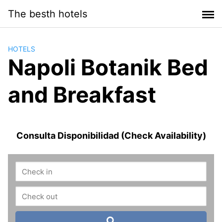
Saltar
The besth hotels
al
contenido
HOTELS
Napoli Botanik Bed
and Breakfast
Consulta Disponibilidad (Check Availability)