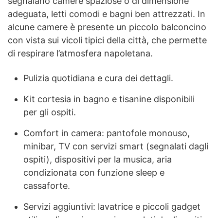
segnalano camere spaziose o di dimensione
adeguata, letti comodi e bagni ben attrezzati. In
alcune camere è presente un piccolo balconcino
con vista sui vicoli tipici della città, che permette
di respirare l’atmosfera napoletana.
Pulizia quotidiana e cura dei dettagli.
Kit cortesia in bagno e tisanine disponibili
per gli ospiti.
Comfort in camera: pantofole monouso,
minibar, TV con servizi smart (segnalati dagli
ospiti), dispositivi per la musica, aria
condizionata con funzione sleep e
cassaforte.
Servizi aggiuntivi: lavatrice e piccoli gadget