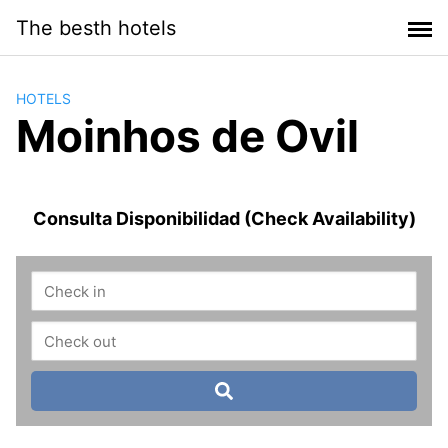
Saltar
The besth hotels
al
contenido
HOTELS
Moinhos de Ovil
Consulta Disponibilidad (Check Availability)