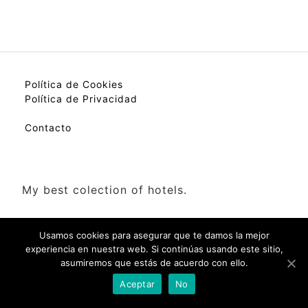
Política de Cookies
Política de Privacidad
Contacto
My best colection of hotels.
Usamos cookies para asegurar que te damos la mejor
experiencia en nuestra web. Si continúas usando este sitio,
asumiremos que estás de acuerdo con ello.
Check Availability(Disponibilidad)
Aceptar
No