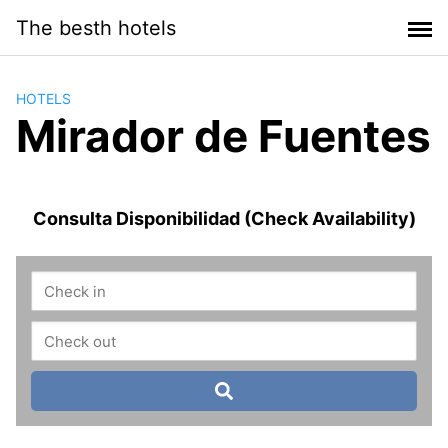
Saltar
The besth hotels
al
contenido
HOTELS
Mirador de Fuentes
Consulta Disponibilidad (Check Availability)