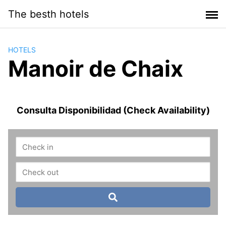
Saltar
The besth hotels
al
contenido
HOTELS
Manoir de Chaix
Consulta Disponibilidad (Check Availability)