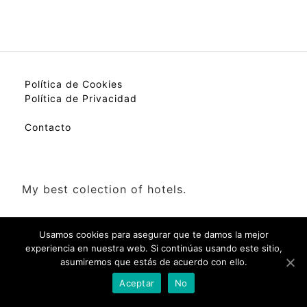
Política de Cookies
Política de Privacidad
Contacto
My best colection of hotels.
Usamos cookies para asegurar que te damos la mejor
experiencia en nuestra web. Si continúas usando este sitio,
asumiremos que estás de acuerdo con ello.
Check Availability(Disponibilidad)
Aceptar
No