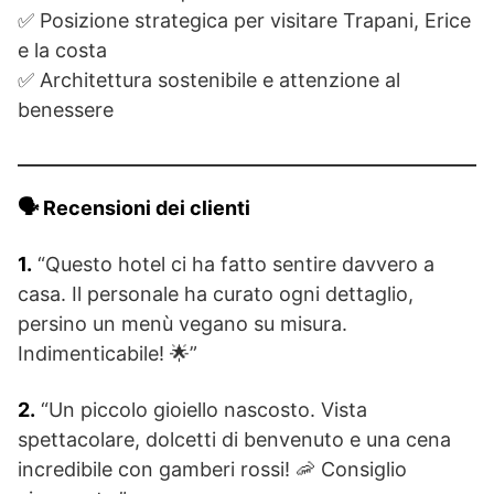
✅ Posizione strategica per visitare Trapani, Erice
e la costa
✅ Architettura sostenibile e attenzione al
benessere
🗣️ Recensioni dei clienti
1.
“Questo hotel ci ha fatto sentire davvero a
casa. Il personale ha curato ogni dettaglio,
persino un menù vegano su misura.
Indimenticabile! 🌟”
2.
“Un piccolo gioiello nascosto. Vista
spettacolare, dolcetti di benvenuto e una cena
incredibile con gamberi rossi! 🦐 Consiglio