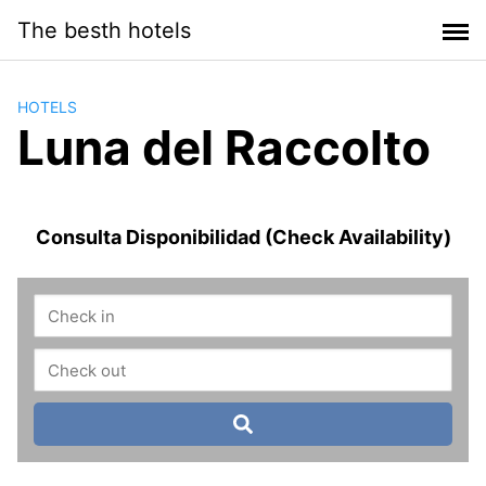
Saltar
The besth hotels
al
contenido
HOTELS
Luna del Raccolto
Consulta Disponibilidad (Check Availability)