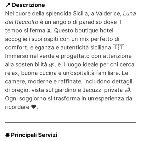
📍 Descrizione
Nel cuore della splendida Sicilia, a Valderice,
Luna
del Raccolto
è un angolo di paradiso dove il
tempo si ferma ⏳. Questo boutique hotel
accoglie i suoi ospiti con un mix perfetto di
comfort, eleganza e autenticità siciliana 🇮🇹.
Immerso nel verde e progettato con attenzione
alla sostenibilità 🌿, è il luogo ideale per chi cerca
relax, buona cucina e un’ospitalità familiare. Le
camere, moderne e raffinate, includono dettagli
di pregio, vista sul giardino e Jacuzzi privata 🛁.
Ogni soggiorno si trasforma in un’esperienza da
ricordare ❤️.
🛎️ Principali Servizi