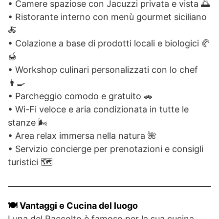
• Camere spaziose con Jacuzzi privata e vista 🌅
• Ristorante interno con menù gourmet siciliano
🍝
• Colazione a base di prodotti locali e biologici 🥐
🍯
• Workshop culinari personalizzati con lo chef
👨‍🍳
• Parcheggio comodo e gratuito 🚗
• Wi-Fi veloce e aria condizionata in tutte le
stanze 🌬️
• Area relax immersa nella natura 🌺
• Servizio concierge per prenotazioni e consigli
turistici 🗺️
🍽️ Vantaggi e Cucina del luogo
Luna del Raccolto è famoso per la sua cucina,