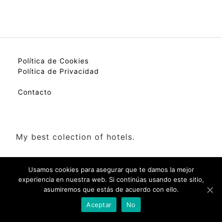
Política de Cookies
Política de Privacidad
Contacto
My best colection of hotels.
Usamos cookies para asegurar que te damos la mejor
experiencia en nuestra web. Si continúas usando este sitio,
asumiremos que estás de acuerdo con ello.
Check Availability(Disponibilidad)
Aceptar
No