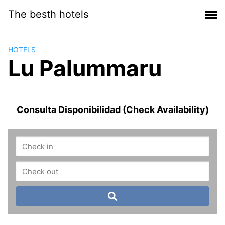
Saltar
The besth hotels
al
contenido
HOTELS
Lu Palummaru
Consulta Disponibilidad (Check Availability)