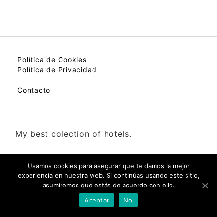
Política de Cookies
Política de Privacidad
Contacto
My best colection of hotels.
Usamos cookies para asegurar que te damos la mejor
experiencia en nuestra web. Si continúas usando este sitio,
asumiremos que estás de acuerdo con ello.
Check Availability(Disponibilidad)
Aceptar
No