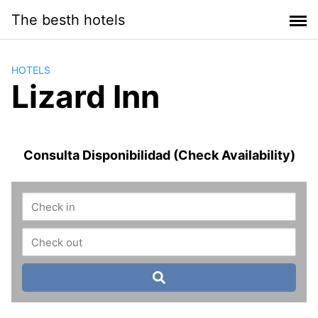
Saltar
The besth hotels
al
contenido
HOTELS
Lizard Inn
Consulta Disponibilidad (Check Availability)