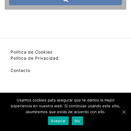
Política de Cookies
Política de Privacidad
Contacto
My best colection of hotels.
Usamos cookies para asegurar que te damos la mejor
experiencia en nuestra web. Si continúas usando este sitio,
asumiremos que estás de acuerdo con ello.
Check Availability(Disponibilidad)
Aceptar
No