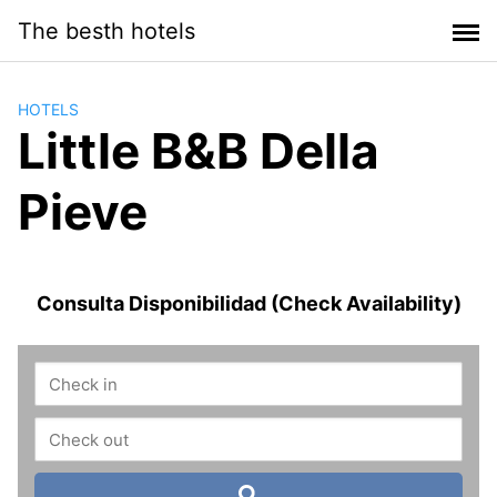
Saltar
The besth hotels
al
contenido
HOTELS
Little B&B Della
Pieve
Consulta Disponibilidad (Check Availability)