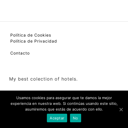
Política de Cookies
Política de Privacidad
Contacto
My best colection of hotels.
Usamos cookies para asegurar que te damos la mejor
experiencia en nuestra web. Si continúas usando este sitio,
asumiremos que estás de acuerdo con ello.
Check Availability(Disponibilidad)
Aceptar
No