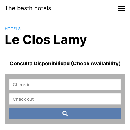
Saltar
The besth hotels
al
contenido
HOTELS
Le Clos Lamy
Consulta Disponibilidad (Check Availability)