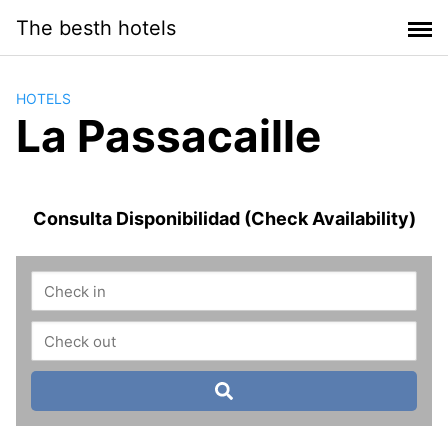
Saltar
The besth hotels
al
contenido
HOTELS
La Passacaille
Consulta Disponibilidad (Check Availability)