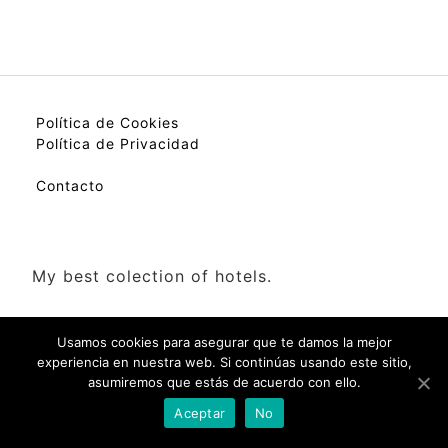
Política de Cookies
Política de Privacidad
Contacto
My best colection of hotels.
Usamos cookies para asegurar que te damos la mejor
experiencia en nuestra web. Si continúas usando este sitio,
asumiremos que estás de acuerdo con ello.
Check Availability(Disponibilidad)
Aceptar
No