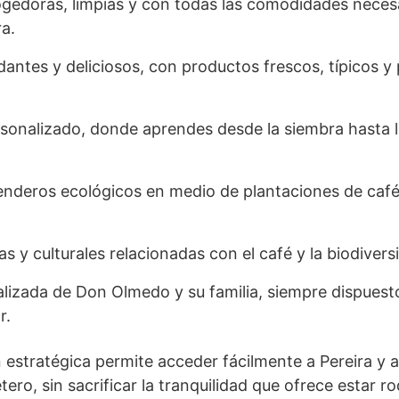
gedoras, limpias y con todas las comodidades neces
ra.
ntes y deliciosos, con productos frescos, típicos y
rsonalizado, donde aprendes desde la siembra hasta 
nderos ecológicos en medio de plantaciones de café
as y culturales relacionadas con el café y la biodiversi
lizada de Don Olmedo y su familia, siempre dispuest
r.
 estratégica permite acceder fácilmente a Pereira y 
etero, sin sacrificar la tranquilidad que ofrece estar 