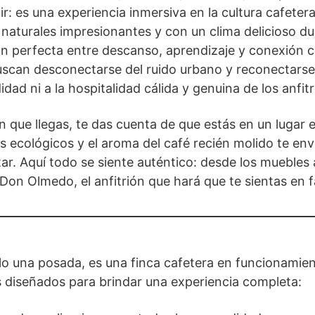
: es una experiencia inmersiva en la cultura cafetera
naturales impresionantes y con un clima delicioso du
n perfecta entre descanso, aprendizaje y conexión c
uscan desconectarse del ruido urbano y reconectarse 
dad ni a la hospitalidad cálida y genuina de los anfitr
que llegas, te das cuenta de que estás en un lugar e
os ecológicos y el aroma del café recién molido te en
ar. Aquí todo se siente auténtico: desde los muebles 
on Olmedo, el anfitrión que hará que te sientas en fa
lo una posada, es una finca cafetera en funcionamie
s diseñados para brindar una experiencia completa: