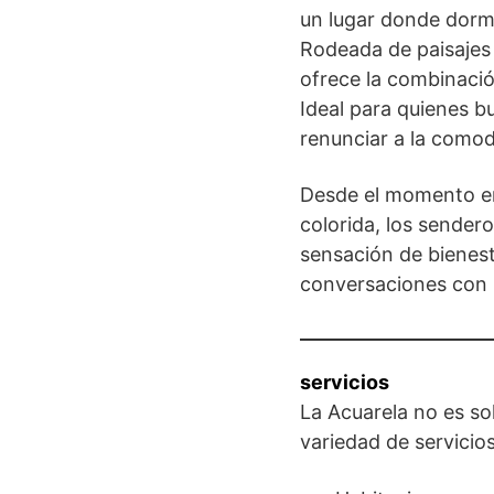
un lugar donde dormir
Rodeada de paisajes 
ofrece la combinació
Ideal para quienes b
renunciar a la comodi
Desde el momento en 
colorida, los sender
sensación de bienest
conversaciones con D
servicios
La Acuarela no es so
variedad de servicio