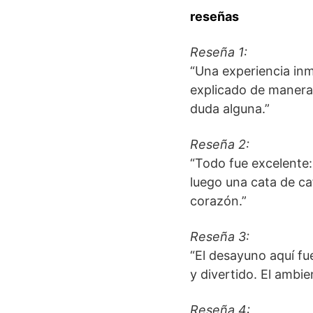
reseñas
Reseña 1:
“Una experiencia inm
explicado de manera 
duda alguna.”
Reseña 2:
“Todo fue excelente: 
luego una cata de ca
corazón.”
Reseña 3:
“El desayuno aquí fue
y divertido. El ambi
Reseña 4: