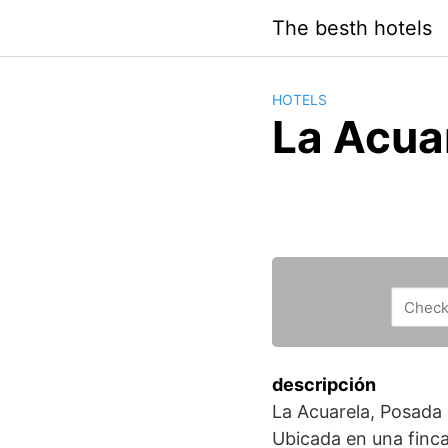
Saltar
The besth hotels
al
contenido
HOTELS
La Acua
descripción
La Acuarela, Posada 
Ubicada en una finca