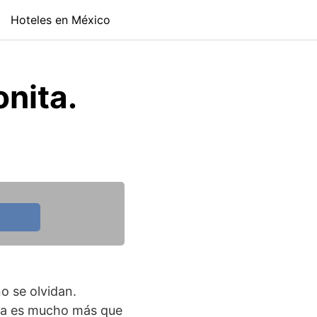
Hoteles en México
nita.
o se olvidan.
ada es mucho más que