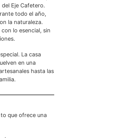
 del Eje Cafetero.
rante todo el año,
on la naturaleza.
con lo esencial, sin
iones.
special. La casa
vuelven en una
artesanales hasta las
milia.
nto que ofrece una