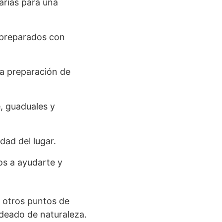
arias para una
 preparados con
la preparación de
, guaduales y
dad del lugar.
os a ayudarte y
a otros puntos de
rodeado de naturaleza.