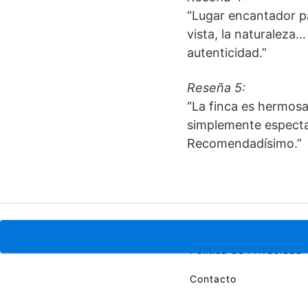
“Lugar encantador pa
vista, la naturalez
autenticidad.”
Reseña 5:
“La finca es hermosa,
simplemente espectac
Recomendadísimo.”
Política de Cookies
Política de Privacidad
Contacto