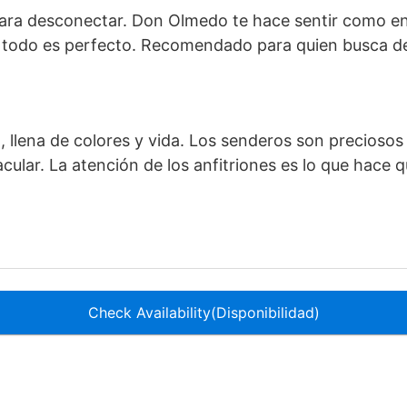
ra desconectar. Don Olmedo te hace sentir como en c
a… todo es perfecto. Recomendado para quien busca d
 llena de colores y vida. Los senderos son preciosos 
ular. La atención de los anfitriones es lo que hace q
Check Availability(Disponibilidad)