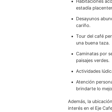
Habitaciones aco
estadía placente
Desayunos abunda
cariño.
Tour del café pe
una buena taza.
Caminatas por se
paisajes verdes.
Actividades lúdic
Atención persona
brindarte lo mejo
Además, la ubicación
interés en el Eje Caf