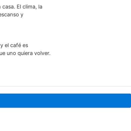
asa. El clima, la
escanso y
y el café es
ue uno quiera volver.