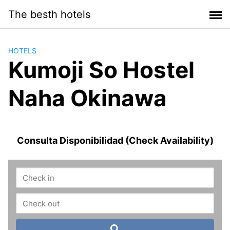
Saltar
The besth hotels
al
contenido
HOTELS
Kumoji So Hostel
Naha Okinawa
Consulta Disponibilidad (Check Availability)