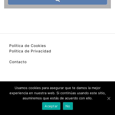
Política de Cookies
Política de Privacidad
Contacto
My best colection of hotels.
Usamos cookies para asegurar que te damos la mejor
experiencia en nuestra web. Si continúas usando este sitio,
asumiremos que estás de acuerdo con ello.
Check Availability(Disponibilidad)
Aceptar
No