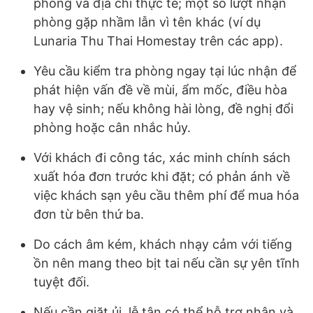
phòng và địa chỉ thực tế; một số lượt nhận
phòng gặp nhầm lẫn vì tên khác (ví dụ
Lunaria Thu Thai Homestay trên các app).
Yêu cầu kiểm tra phòng ngay tại lúc nhận để
phát hiện vấn đề về mùi, ẩm mốc, điều hòa
hay vệ sinh; nếu không hài lòng, đề nghị đổi
phòng hoặc cân nhắc hủy.
Với khách đi công tác, xác minh chính sách
xuất hóa đơn trước khi đặt; có phản ánh về
việc khách sạn yêu cầu thêm phí để mua hóa
đơn từ bên thứ ba.
Do cách âm kém, khách nhạy cảm với tiếng
ồn nên mang theo bịt tai nếu cần sự yên tĩnh
tuyệt đối.
Nếu cần giặt ủi, lễ tân có thể hỗ trợ nhận và