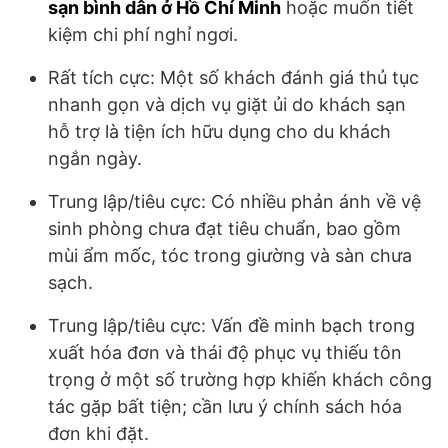
sạn bình dân ở Hồ Chí Minh
hoặc muốn tiết
kiệm chi phí nghỉ ngơi.
Rất tích cực: Một số khách đánh giá thủ tục
nhanh gọn và dịch vụ giặt ủi do khách sạn
hỗ trợ là tiện ích hữu dụng cho du khách
ngắn ngày.
Trung lập/tiêu cực: Có nhiều phản ánh về vệ
sinh phòng chưa đạt tiêu chuẩn, bao gồm
mùi ẩm mốc, tóc trong giường và sàn chưa
sạch.
Trung lập/tiêu cực: Vấn đề minh bạch trong
xuất hóa đơn và thái độ phục vụ thiếu tôn
trọng ở một số trường hợp khiến khách công
tác gặp bất tiện; cần lưu ý chính sách hóa
đơn khi đặt.