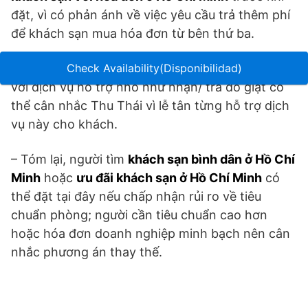
đặt, vì có phản ánh về việc yêu cầu trả thêm phí
để khách sạn mua hóa đơn từ bên thứ ba.
– Những ai muốn
đặt khách sạn ở Hồ Chí Minh
Check Availability(Disponibilidad)
với dịch vụ hỗ trợ nhỏ như nhận/ trả đồ giặt có
thể cân nhắc Thu Thái vì lễ tân từng hỗ trợ dịch
vụ này cho khách.
– Tóm lại, người tìm
khách sạn bình dân ở Hồ Chí
Minh
hoặc
ưu đãi khách sạn ở Hồ Chí Minh
có
thể đặt tại đây nếu chấp nhận rủi ro về tiêu
chuẩn phòng; người cần tiêu chuẩn cao hơn
hoặc hóa đơn doanh nghiệp minh bạch nên cân
nhắc phương án thay thế.