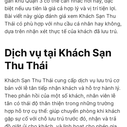
gần khu Quận 3 có thể cân nhắc nơi này, đặc
biệt nếu ưu tiên là giá cả hợp lý và vị trí tiện lợi.
Bài viết này giúp đánh giá xem Khách Sạn Thu
Thái có phù hợp với nhu cầu cá nhân hay không,
dựa trên nhận xét thực tế của khách đã lưu trú.
Dịch vụ tại Khách Sạn
Thu Thái
Khách Sạn Thu Thái cung cấp dịch vụ lưu trú cơ
bản với lễ tân tiếp nhận khách và hỗ trợ hành lý.
Theo phản hồi của một số khách, nhân viên lễ
tân có thái độ thân thiện trong những trường
hợp hỗ trợ cụ thể: giúp chuyển phòng khi khách
gặp sự cố với chỗ lưu trú trước đó, nhận và trả
đồ giặt ủi cho khách, và linh hoạt cho phép gia