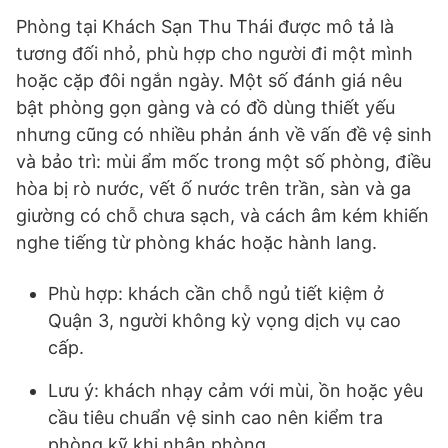
Phòng tại Khách Sạn Thu Thái được mô tả là
tương đối nhỏ, phù hợp cho người đi một mình
hoặc cặp đôi ngắn ngày. Một số đánh giá nêu
bật phòng gọn gàng và có đồ dùng thiết yếu
nhưng cũng có nhiều phản ánh về vấn đề vệ sinh
và bảo trì: mùi ẩm mốc trong một số phòng, điều
hòa bị rò nước, vết ố nước trên trần, sàn và ga
giường có chỗ chưa sạch, và cách âm kém khiến
nghe tiếng từ phòng khác hoặc hành lang.
Phù hợp: khách cần chỗ ngủ tiết kiệm ở
Quận 3, người không kỳ vọng dịch vụ cao
cấp.
Lưu ý: khách nhạy cảm với mùi, ồn hoặc yêu
cầu tiêu chuẩn vệ sinh cao nên kiểm tra
phòng kỹ khi nhận phòng.