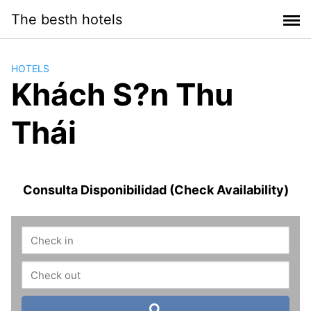
Saltar
The besth hotels
al
contenido
HOTELS
Khách S?n Thu
Thái
Consulta Disponibilidad (Check Availability)