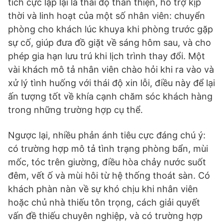
tích cực lặp lại là thái độ thân thiện, hỗ trợ kịp
thời và linh hoạt của một số nhân viên: chuyển
phòng cho khách lúc khuya khi phòng trước gặp
sự cố, giúp đưa đồ giặt về sáng hôm sau, và cho
phép gia hạn lưu trú khi lịch trình thay đổi. Một
vài khách mô tả nhân viên chào hỏi khi ra vào và
xử lý tình huống với thái độ xin lỗi, điều này để lại
ấn tượng tốt về khía cạnh chăm sóc khách hàng
trong những trường hợp cụ thể.
Ngược lại, nhiều phản ánh tiêu cực đáng chú ý:
có trường hợp mô tả tình trạng phòng bẩn, mùi
mốc, tóc trên giường, điều hòa chảy nước suốt
đêm, vết ố và mùi hôi từ hệ thống thoát sàn. Có
khách phàn nàn về sự khó chịu khi nhân viên
hoặc chủ nhà thiếu tôn trọng, cách giải quyết
vấn đề thiếu chuyên nghiệp, và có trường hợp