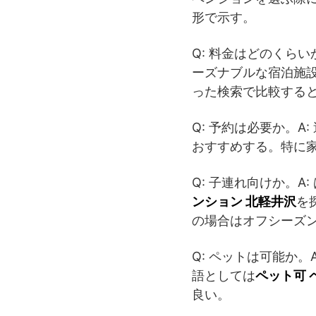
形で示す。
Q: 料金はどのくら
ーズナブルな宿泊施
った検索で比較する
Q: 予約は必要か。A
おすすめする。特に
Q: 子連れ向けか。
ンション 北軽井沢
を
の場合はオフシーズ
Q: ペットは可能か
語としては
ペット可 
良い。