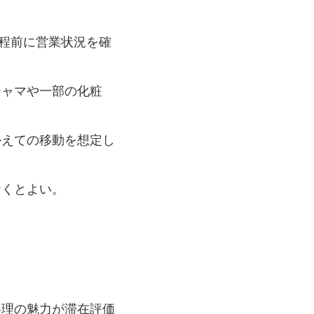
日程前に営業状況を確
ジャマや一部の化粧
かえての移動を想定し
おくとよい。
料理の魅力が滞在評価