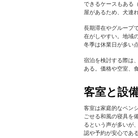
できるケースもある（
屋があるため、犬連
長期滞在やグループ
在がしやすい。地域の
冬季は休業日が多い
宿泊を検討する際は
ある。価格や空室、
客室と設
客室は家庭的なペン
ごせる和風の寝具を
るという声が多いが
認や予約が安心であ