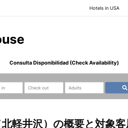
Hotels in USA
ouse
Consulta Disponibilidad (Check Availability)
（北軽井沢）の概要と対象客