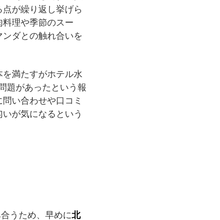
る点が繰り返し挙げら
肉料理や季節のスー
マンダとの触れ合いを
本を満たすがホテル水
に問題があったという報
に問い合わせや口コミ
匂いが気になるという
み合うため、早めに
北