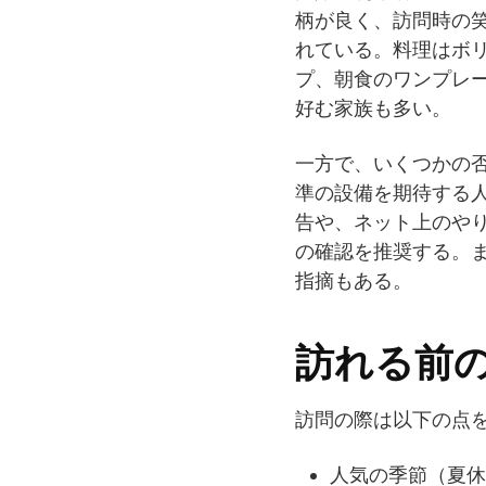
柄が良く、訪問時の
れている。料理はボ
プ、朝食のワンプレ
好む家族も多い。
一方で、いくつかの
準の設備を期待する人
告や、ネット上のや
の確認を推奨する。
指摘もある。
訪れる前
訪問の際は以下の点
人気の季節（夏休