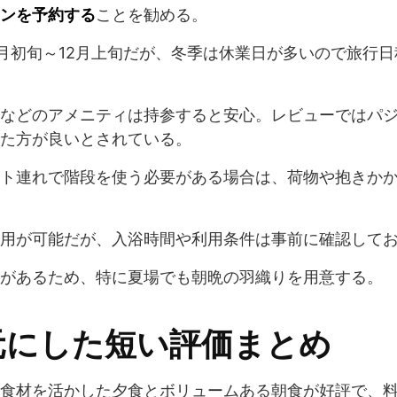
ンを予約する
ことを勧める。
月初旬～12月上旬だが、冬季は休業日が多いので旅行
などのアメニティは持参すると安心。レビューではパ
た方が良いとされている。
ト連れで階段を使う必要がある場合は、荷物や抱きか
用が可能だが、入浴時間や利用条件は事前に確認して
があるため、特に夏場でも朝晩の羽織りを用意する。
元にした短い評価まとめ
食材を活かした夕食とボリュームある朝食が好評で、