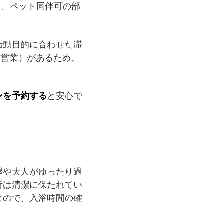
た、ペット同伴可の部
活動目的に合わせた滞
の営業）があるため、
ンを予約する
と安心で
屋や大人がゆったり過
所は清潔に保たれてい
なので、入浴時間の確