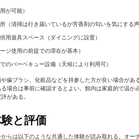
用が可能）
所（清掃は行き届いているが芳香剤の匂いを気にする
供用遊具スペース（ダイニングに設置）
ージ使用の前提での滞在が基本）
でのバーベキュー設備（天候により利用可）
類や歯ブラシ、化粧品などを持参した方が良い場合があ
ある場合は事前に確認するとよい。館内は家庭的で温か
定評がある。
体験と評価
ーからは以下のような共通した体験が読み取れる。オーナ