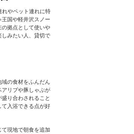
連れやペット連れに特
ゃ王国や軽井沢スノー
在の拠点として使いや
楽しみたい人、貸切で
地域の食材をふんだん
ペアリブや豚しゃぶが
が盛り合わされること
して入浴できる点が好
じて現地で朝食を追加