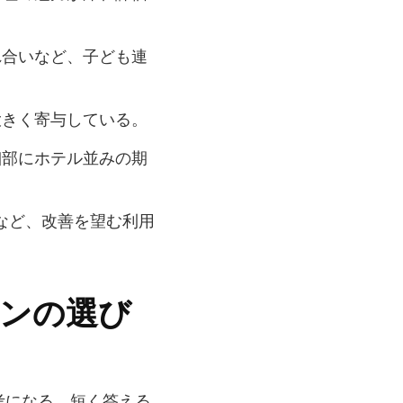
れ合いなど、子ども連
大きく寄与している。
細部にホテル並みの期
りなど、改善を望む利用
ンの選び
考になる。短く答える