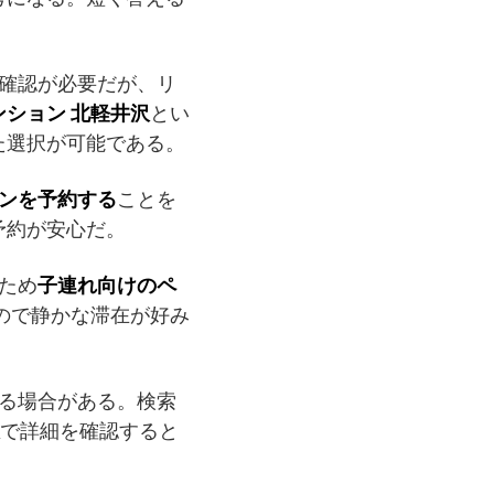
に確認が必要だが、リ
ション 北軽井沢
とい
た選択が可能である。
ンを予約する
ことを
予約が安心だ。
るため
子連れ向けのペ
ので静かな滞在が好み
ある場合がある。検索
で詳細を確認すると