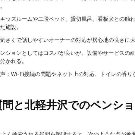
。
キッズルームや二段ベッド、貸切風呂、看板犬との触
た施設。
気さくで話しやすいオーナーの対応が居心地の良さに
ンションとしてはコスパが良いが、設備やサービスの
分かれる。
声：Wi-Fi接続の問題やネット上の対応、トイレの香
質問と北軽井沢でのペンショ
によく検索される疑問を整理すると、次のような点が参