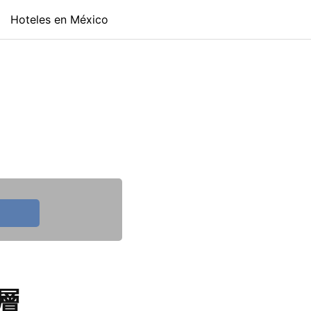
Hoteles en México
層