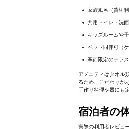
家族風呂（貸切利
共用トイレ・洗面
キッズルームや子
ペット同伴可（ケ
季節限定のテラス
アメニティはタオル
るため、こだわりが
手作り料理や器にも
宿泊者の
実際の利用者レビュ