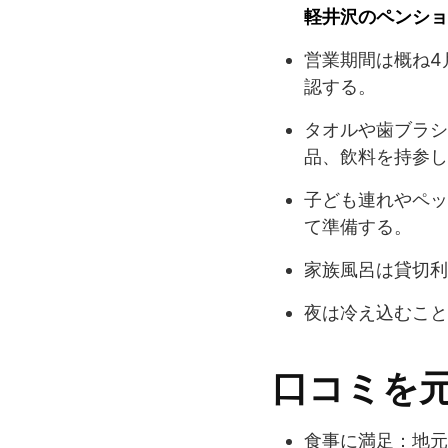
軽井沢のペンショ
営業期間は概ね4
認する。
タオルや歯ブラシ
品、飲料を持参し
子ども連れやペッ
て準備する。
家族風呂は貸切利
夜は冷え込むこと
口コミを
食事に満足：地元