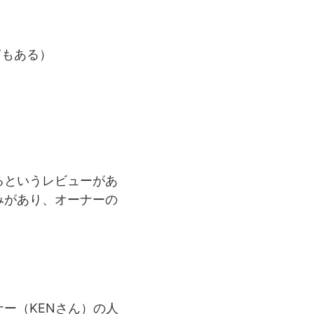
声もある）
るというレビューがあ
みがあり、オーナーの
ー（KENさん）の人