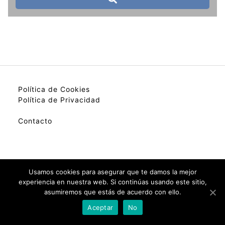
Política de Cookies
Política de Privacidad
Contacto
My best colection of hotels.
Usamos cookies para asegurar que te damos la mejor
experiencia en nuestra web. Si continúas usando este sitio,
asumiremos que estás de acuerdo con ello.
Check Availability(Disponibilidad)
Aceptar
No