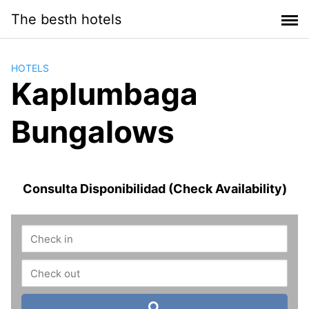
Saltar
The besth hotels
al
contenido
HOTELS
Kaplumbaga
Bungalows
Consulta Disponibilidad (Check Availability)