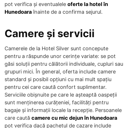
pot verifica și eventualele
oferte la hotel în
Hunedoara
înainte de a confirma sejurul.
Camere și servicii
Camerele de la Hotel Silver sunt concepute
pentru a răspunde unor cerințe variate: se pot
găsi soluții pentru călătorii individuale, cupluri sau
grupuri mici. În general, oferta include camere
standard și posibil opțiuni cu mai mult spațiu
pentru cei care caută confort suplimentar.
Serviciile obișnuite pe care le așteaptă oaspeții
sunt menținerea curățeniei, facilități pentru
bagaje și informații locale la recepție. Persoanele
care caută
camere cu mic dejun în Hunedoara
pot verifica dacă pachetul de cazare include