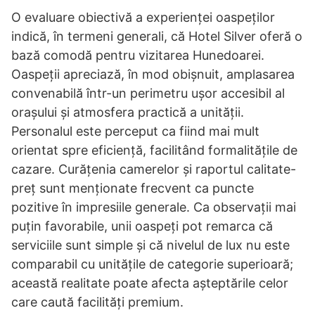
O evaluare obiectivă a experienței oaspeților
indică, în termeni generali, că Hotel Silver oferă o
bază comodă pentru vizitarea Hunedoarei.
Oaspeții apreciază, în mod obișnuit, amplasarea
convenabilă într-un perimetru ușor accesibil al
orașului și atmosfera practică a unității.
Personalul este perceput ca fiind mai mult
orientat spre eficiență, facilitând formalitățile de
cazare. Curățenia camerelor și raportul calitate-
preț sunt menționate frecvent ca puncte
pozitive în impresiile generale. Ca observații mai
puțin favorabile, unii oaspeți pot remarca că
serviciile sunt simple și că nivelul de lux nu este
comparabil cu unitățile de categorie superioară;
această realitate poate afecta așteptările celor
care caută facilități premium.