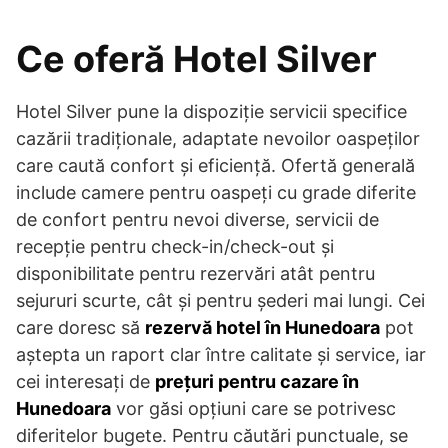
Ce oferă Hotel Silver
Hotel Silver pune la dispoziție servicii specifice
cazării tradiționale, adaptate nevoilor oaspeților
care caută confort și eficiență. Ofertă generală
include camere pentru oaspeți cu grade diferite
de confort pentru nevoi diverse, servicii de
recepție pentru check-in/check-out și
disponibilitate pentru rezervări atât pentru
sejururi scurte, cât și pentru șederi mai lungi. Cei
care doresc să
rezervă hotel în Hunedoara
pot
aștepta un raport clar între calitate și service, iar
cei interesați de
prețuri pentru cazare în
Hunedoara
vor găsi opțiuni care se potrivesc
diferitelor bugete. Pentru căutări punctuale, se