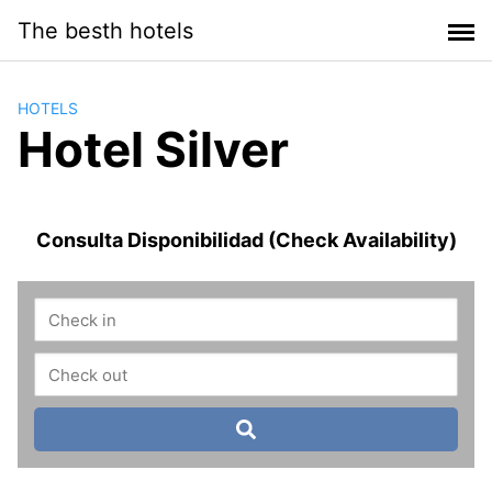
Saltar
The besth hotels
al
contenido
HOTELS
Hotel Silver
Consulta Disponibilidad (Check Availability)