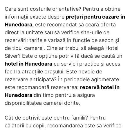
Care sunt costurile orientative? Pentru a obține
informații exacte despre
prețuri pentru cazare în
Hunedoara
, este recomandat să ceară ofertă
direct la unitate sau să verifice site-urile de
rezervări; tarifele variază în funcție de sezon și
de tipul camerei. Cine ar trebui să aleagă Hotel
Silver? Este o opțiune potrivită dacă se caută un
hotel în Hunedoara
cu servicii practice și acces
facil la atracțiile orașului. Este nevoie de
rezervare anticipată? În perioadele aglomerate
este recomandată rezervarea:
rezervă hotel în
Hunedoara
din timp pentru a asigura
disponibilitatea camerei dorite.
Cât de potrivit este pentru familii? Pentru
călătorii cu copii, recomandarea este să verifice