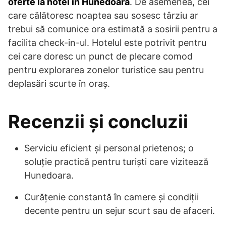
oferte la hotel în Hunedoara
. De asemenea, cei
care călătoresc noaptea sau sosesc târziu ar
trebui să comunice ora estimată a sosirii pentru a
facilita check-in-ul. Hotelul este potrivit pentru
cei care doresc un punct de plecare comod
pentru explorarea zonelor turistice sau pentru
deplasări scurte în oraș.
Recenzii și concluzii
Serviciu eficient și personal prietenos; o
soluție practică pentru turiști care vizitează
Hunedoara.
Curățenie constantă în camere și condiții
decente pentru un sejur scurt sau de afaceri.